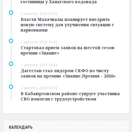
гостиницы у Ханагского водопада
7 августа, 2026 16:55
Власти Махачкалы планирует внедрить
новую систему для улучшения ситуации с
парковками
7 августа, 2026 16:45
Стартовал прием заявок на шестой сезон
премии «Знание»
7 августа, 2026 16:43
Дагестан стал лидером СКФО по числу
заявок на премию «Знание.Премия – 2026»
7 августа, 2026 16:32
В Бабаюртовском районе супруге участника
СВО помогли с трудоустройством
КАЛЕНДАРЬ