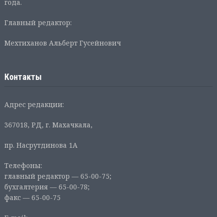
года.
Главный редактор:
Мехтиханов Альберт Гусейнович
Контакты
Адрес редакции:
367018, РД, г. Махачкала,
пр. Насрутдинова 1А
Телефоны:
главный редактор — 65-00-75;
бухгалтерия — 65-00-78;
факс — 65-00-75