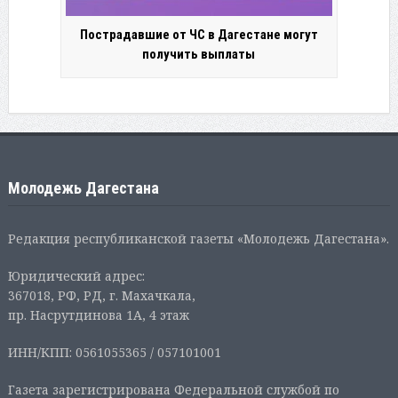
Пострадавшие от ЧС в Дагестане могут
получить выплаты
Молодежь Дагестана
Редакция республиканской газеты «Молодежь Дагестана».
Юридический адрес:
367018, РФ, РД, г. Махачкала,
пр. Насрутдинова 1А, 4 этаж
ИНН/КПП: 0561055365 / 057101001
Газета зарегистрирована Федеральной службой по