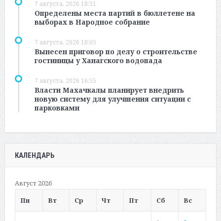
7 августа, 2026 18:51
Определены места партий в бюллетене на
выборах в Народное собрание
7 августа, 2026 18:05
Вынесен приговор по делу о строительстве
гостиницы у Ханагского водопада
7 августа, 2026 16:55
Власти Махачкалы планирует внедрить
новую систему для улучшения ситуации с
парковками
КАЛЕНДАРЬ
Август 2026
Пн
Вт
Ср
Чт
Пт
Сб
Вс