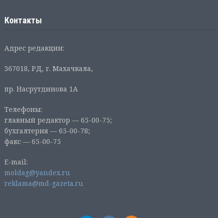
Контакты
Адрес редакции:
367018, РД, г. Махачкала,
пр. Насрутдинова 1А
Телефоны:
главный редактор — 65-00-75;
бухгалтерия — 65-00-78;
факс — 65-00-75
E-mail:
moldag@yandex.ru
reklama@md-gazeta.ru