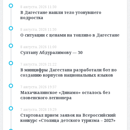
8 августа, 2026 11:30
В Дагестане нашли тело утонувшего
подростка
8 августа, 2026 11:30
О ситуации с ценами на топливо в Дагестане
8 августа, 2026 11:00
Султану Абдуралимову — 30
7 августа, 2026 21:22
В минцифры Дагестана разработали бот по
созданию корпусов национальных языков
7 августа, 2026 19:37
Махачкалинское «Динамо» осталось без
словенского легионера
7 августа, 2026 19:29
Стартовал прием заявок на Всероссийский
конкурс «Столица детского туризма – 2027»