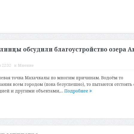
линцы обсудили благоустройство озера А
 22:32
в:
Мнение
олевая точка Махачкалы по многим причинам. Водоём то
ания всем городом (пока безуспешно), то пытаются отстоять 
ией и другими объектами,...
Подробнее