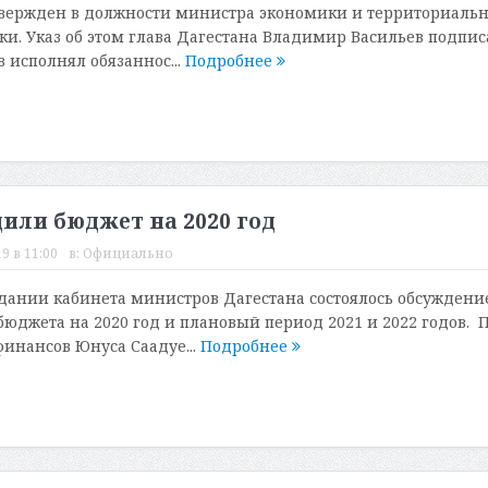
твержден в должности министра экономики и территориальн
ки. Указ об этом глава Дагестана Владимир Васильев подпис
в исполнял обязаннос...
Подробнее
дили бюджет на 2020 год
9 в 11:00
в:
Официально
едании кабинета министров Дагестана состоялось обсуждени
бюджета на 2020 год и плановый период 2021 и 2022 годов. 
инансов Юнуса Саадуе...
Подробнее