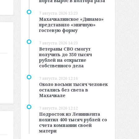
порта вырос в полтора раза
7 августа, 2026 15:23
Махачкалинское «Динамо»
представило «эпичную»
гостевую форму
7 августа, 2026 14:23
Ветераны СВО смогут
получить до 350 тысяч
рублей на открытие
собственного дела
7 августа, 2026 12:16
Около восьми тысяч человек
остались без света в
Махачкале
7 августа, 2026 12:12
Подросток из Ленинкента
похитил 400 тысяч рублей со
счета компании своей
матери