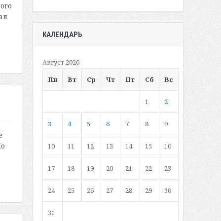
ого
ал
КАЛЕНДАРЬ
Август 2026
Пн
Вт
Ср
Чт
Пт
Сб
Вс
1
2
3
4
5
6
7
8
9
е
По
10
11
12
13
14
15
16
17
18
19
20
21
22
23
24
25
26
27
28
29
30
31