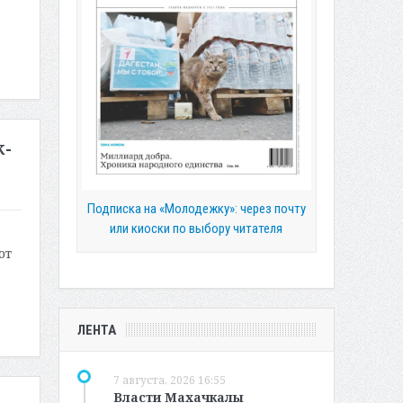
к-
Подписка на «Молодежку»: через почту
или киоски по выбору читателя
от
ЛЕНТА
7 августа, 2026 16:55
Власти Махачкалы