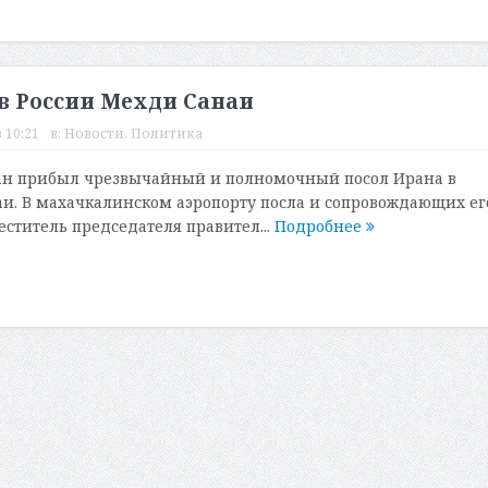
в России Мехди Санаи
 10:21
в:
Новости
,
Политика
тан прибыл чрезвычайный и полномочный посол Ирана в
и. В махачкалинском аэропорту посла и сопровождающих ег
еститель председателя правител...
Подробнее