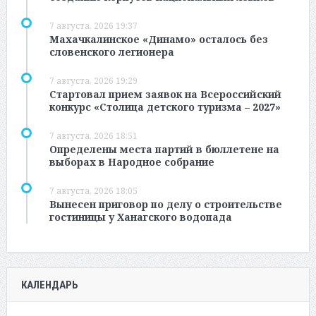
7 августа, 2026 19:37
Махачкалинское «Динамо» осталось без
словенского легионера
7 августа, 2026 19:29
Стартовал прием заявок на Всероссийский
конкурс «Столица детского туризма – 2027»
7 августа, 2026 18:51
Определены места партий в бюллетене на
выборах в Народное собрание
7 августа, 2026 18:05
Вынесен приговор по делу о строительстве
гостиницы у Ханагского водопада
КАЛЕНДАРЬ