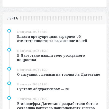
ЛЕНТА
8 августа, 2026 18:02
Власти предупредили аграриев об
ответственности за выжигание полей
8 августа, 2026 11:30
В Дагестане нашли тело утонувшего
подростка
8 августа, 2026 11:30
О ситуации с ценами на топливо в Дагестане
8 августа, 2026 11:00
Султану Абдуралимову — 30
7 августа, 2026 21:22
В минцифры Дагестана разработали бот по
созданию корпусов национальных языков