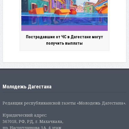
Пострадавшие от ЧС в Дагестане могут
получить выплаты
Молодежь Дагестана
Редакция республиканской газеты «Молодежь Дагестана».
Юридический адрес:
367018, РФ, РД, г. Махачкала,
пр. Насрутдинова 1А, 4 этаж