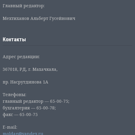
Главный редактор:
Мехтиханов Альберт Гусейнович
Контакты
Адрес редакции:
367018, РД, г. Махачкала,
пр. Насрутдинова 1А
Телефоны:
главный редактор — 65-00-75;
бухгалтерия — 65-00-78;
факс — 65-00-75
E-mail:
moldag@yandex.ru