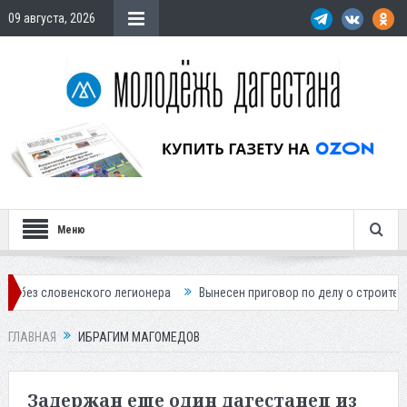
09 августа, 2026
Меню
ского легионера
Вынесен приговор по делу о строительстве гостини
ГЛАВНАЯ
ИБРАГИМ МАГОМЕДОВ
Задержан еще один дагестанец из