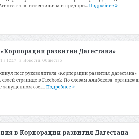
Агентства по инвестициям и предпри...
Подробнее
 «Корпорации развития Дагестана»
1 в 12:17
в:
Новости
,
Общество
кинул пост руководителя «Корпорации развития Дагестана».
 своей странице в Facebook. По словам Алибекова, организа
е запущенном сост...
Подробнее
ния в Корпорации развития Дагестана