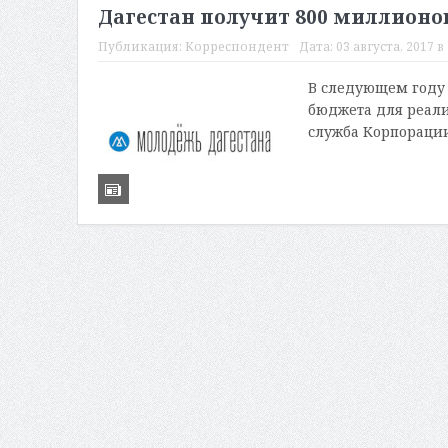
Дагестан получит 800 миллионо
Публикация:
Корреспондент
Дата:
03 августа, 2017 в 
В следующем году 
бюджета для реали
служба Корпорации 