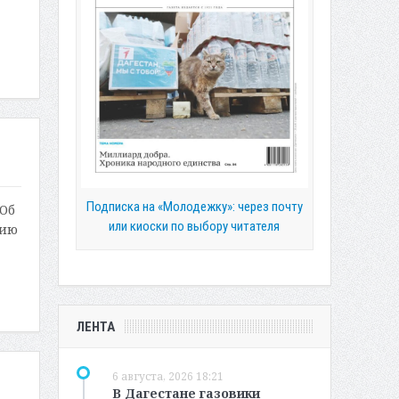
Подписка на «Молодежку»: через почту
 Об
или киоски по выбору читателя
цию
ЛЕНТА
6 августа, 2026 18:21
В Дагестане газовики