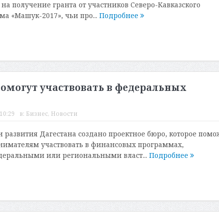
 на получение гранта от участников Северо-Кавказского
а «Машук-2017», чьи про...
Подробнее
омогут участвовать в федеральных
10:29
в:
Бизнес
,
Новости
и развития Дагестана создано проектное бюро, которое помо
имателям участвовать в финансовых программах,
деральными или региональными власт...
Подробнее