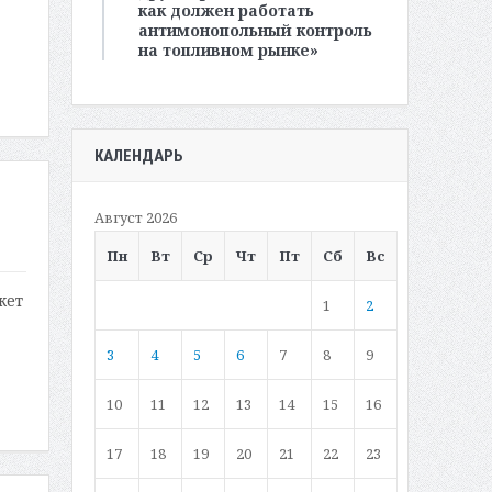
как должен работать
антимонопольный контроль
на топливном рынке»
КАЛЕНДАРЬ
Август 2026
Пн
Вт
Ср
Чт
Пт
Сб
Вс
жет
1
2
3
4
5
6
7
8
9
10
11
12
13
14
15
16
17
18
19
20
21
22
23