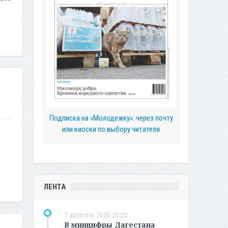
Подписка на «Молодежку»: через почту
или киоски по выбору читателя
ЛЕНТА
7 августа, 2026 21:22
В минцифры Дагестана