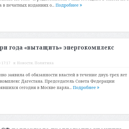
а в печатных изданиях о...
Подробнее
три года «вытащить» энергокомплекс
 17:17
в:
Новости
,
Политика
ко заявила об обязанности властей в течение двух-трех лет
комплекс Дагестана. Председатель Совета Федерации
явшихся сегодня в Москве парла...
Подробнее