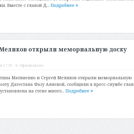
и. Вместе с главой Д...
Подробнее
 Меликов открыли мемориальную доску
в 17:20
в:
Официально
нтина Матвиенко и Сергей Меликов открыли мемориальную
оэту Дагестана Фазу Алиевой, сообщили в пресс-службе гла
установлена на стене много...
Подробнее