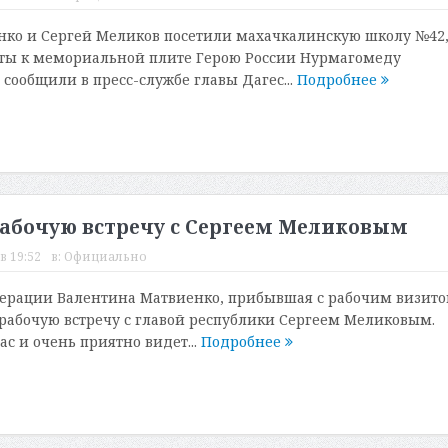
нко и Сергей Меликов посетили махачкалинскую школу №42
еты к мемориальной плите Герою России Нурмагомеду
сообщили в пресс-службе главы Дагес...
Подробнее
абочую встречу с Сергеем Меликовым
в 19:52
в:
Официально
ерации Валентина Матвиенко, прибывшая с рабочим визито
 рабочую встречу с главой республики Сергеем Меликовым.
ас и очень приятно видет...
Подробнее