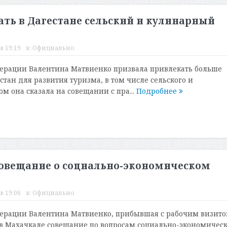
ать в Дагестане сельский и кулинарный
в 19:19
в:
Официально
ерации Валентина Матвиенко призвала привлекать больше
тан для развития туризма, в том числе сельского и
ом она сказала на совещании с пра...
Подробнее
совещание о социально-экономическом
в 19:06
в:
Официально
ерации Валентина Матвиенко, прибывшая с рабочим визито
 в Махачкале совещание по вопросам социально-экономическ