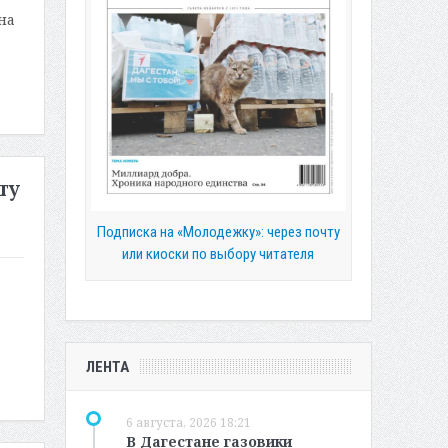
на
ту
Подписка на «Молодежку»: через почту
или киоски по выбору читателя
ЛЕНТА
6 августа, 2026 18:21
В Дагестане газовики