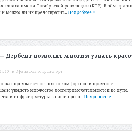
ах канала имени Октябрьской революции (КОР). В чём причи
 и можно ли их предотвратит...
Подробнее
— Дербент позволит многим узнать красо
14:30
в:
Официально
,
Транспорт
точка» предлагает не только комфортное и приятное
 шанс увидеть множество достопримечательностей по пути.
еской инфраструктуры в нашей респ...
Подробнее