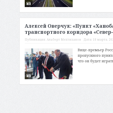
Алексей Оверчук: «Пункт «Ханоб
транспортного коридора «Север
Публикация:
Альберт Мехтиханов
Дата:
18 марта, 202
Вице-премьер Росс
пропускного пункт
что он будет играт