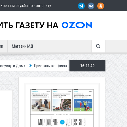
Военная служба по контракту
ии
Магазин МД
Приставы конфисковали двух бурых медведей у жителя Дагестана
16:22:50