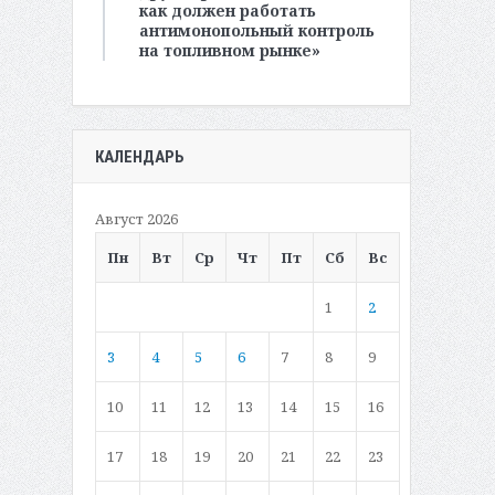
как должен работать
антимонопольный контроль
на топливном рынке»
КАЛЕНДАРЬ
Август 2026
Пн
Вт
Ср
Чт
Пт
Сб
Вс
1
2
3
4
5
6
7
8
9
10
11
12
13
14
15
16
17
18
19
20
21
22
23