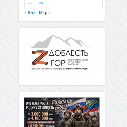
27
28
« Янв
Мар »