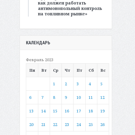
как должен работать
антимонопольный контроль
на топливном рынке»
КАЛЕНДАРЬ
Февраль 2023
Пн
Вт
Ср
Чт
Пт
Сб
Вс
1
2
3
4
5
6
7
8
9
10
11
12
13
14
15
16
17
18
19
20
21
22
23
24
25
26