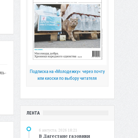
Подписка на «Молодежку»: через почту
ль-
или киоски по выбору читателя
ЛЕНТА
6 августа, 2026 18:21
В Дагестане газовики