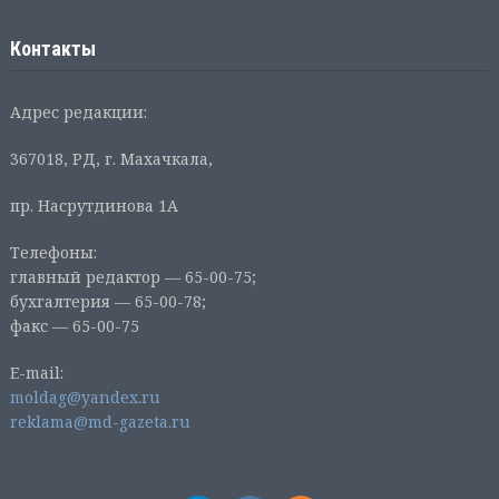
Контакты
Адрес редакции:
367018, РД, г. Махачкала,
пр. Насрутдинова 1А
Телефоны:
главный редактор — 65-00-75;
бухгалтерия — 65-00-78;
факс — 65-00-75
E-mail:
moldag@yandex.ru
reklama@md-gazeta.ru