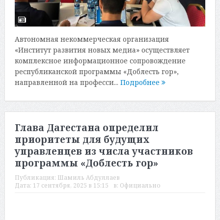
Автономная некоммерческая организация
«Институт развития новых медиа» осуществляет
комплексное информационное сопровождение
республиканской программы «Доблесть гор»,
направленной на професси...
Подробнее
Глава Дагестана определил
приоритеты для будущих
управленцев из числа участников
программы «Доблесть гор»
Публикация:
Шамиль Абдуллаев
Дата:
17 сентября, 2025 в 15:15
в:
Официально