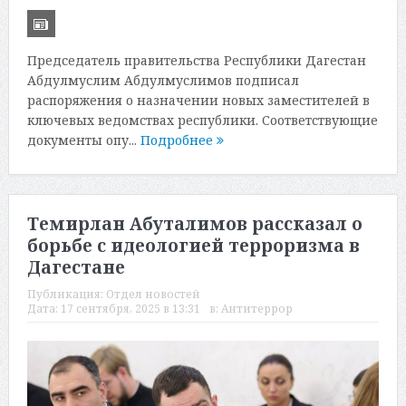
Председатель правительства Республики Дагестан
Абдулмуслим Абдулмуслимов подписал
распоряжения о назначении новых заместителей в
ключевых ведомствах республики. Соответствующие
документы опу...
Подробнее
Темирлан Абуталимов рассказал о
борьбе с идеологией терроризма в
Дагестане
Публикация:
Отдел новостей
Дата:
17 сентября, 2025 в 13:31
в:
Антитеррор