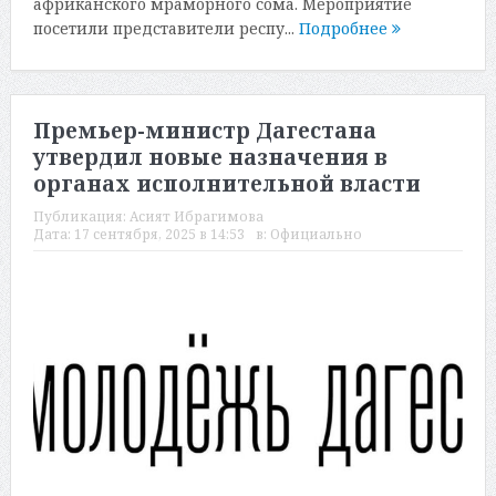
африканского мраморного сома. Мероприятие
посетили представители респу...
Подробнее
Премьер-министр Дагестана
утвердил новые назначения в
органах исполнительной власти
Публикация:
Асият Ибрагимова
Дата:
17 сентября, 2025 в 14:53
в:
Официально