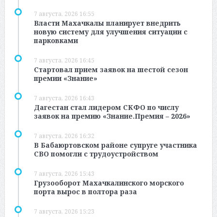
7 августа, 2026 16:55
Власти Махачкалы планирует внедрить
новую систему для улучшения ситуации с
парковками
7 августа, 2026 16:45
Стартовал прием заявок на шестой сезон
премии «Знание»
7 августа, 2026 16:43
Дагестан стал лидером СКФО по числу
заявок на премию «Знание.Премия – 2026»
7 августа, 2026 16:32
В Бабаюртовском районе супруге участника
СВО помогли с трудоустройством
7 августа, 2026 15:43
Грузооборот Махачкалинского морского
порта вырос в полтора раза
7 августа, 2026 15:23