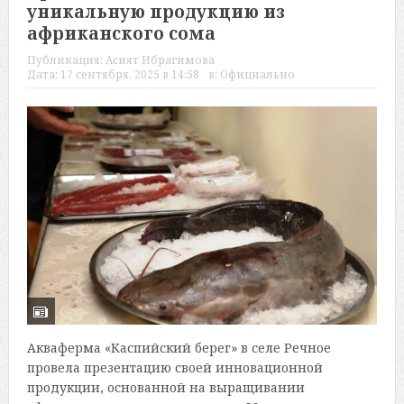
уникальную продукцию из
африканского сома
Публикация:
Асият Ибрагимова
Дата:
17 сентября, 2025 в 14:58
в:
Официально
Акваферма «Каспийский берег» в селе Речное
провела презентацию своей инновационной
продукции, основанной на выращивании