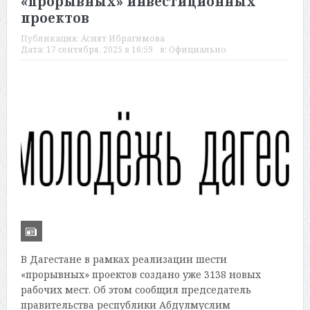
«прорывных» инвестиционных
проектов
Публикация:
Асият Ибрагимова
Дата:
17 сентября, 2025 в 16:59
в:
Официально
В Дагестане в рамках реализации шести
«прорывных» проектов создано уже 3138 новых
рабочих мест. Об этом сообщил председатель
правительства республики Абдулмуслим