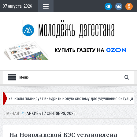
07 августа, 2026
Меню
ирует внедрить новую систему для улучшения ситуации с парковками
ГЛАВНАЯ
АРХИВЫ17 СЕНТЯБРЯ, 2025
На Новолакской ВЭС установлена