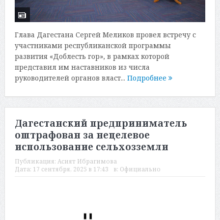
Глава Дагестана Сергей Меликов провел встречу с
участниками республиканской программы
развития «Доблесть гор», в рамках которой
представил им наставников из числа
руководителей органов власт...
Подробнее
Дагестанский предприниматель
оштрафован за нецелевое
использование сельхозземли
Публикация:
Асият Ибрагимова
Дата:
17 сентября, 2025 в 17:43
в:
Официально