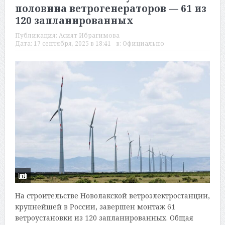
половина ветрогенераторов — 61 из
120 запланированных
Публикация:
Асият Ибрагимова
Дата:
17 сентября, 2025 в 18:41
в:
Официально
На строительстве Новолакской ветроэлектростанции,
крупнейшей в России, завершен монтаж 61
ветроустановки из 120 запланированных. Общая