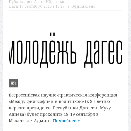
Публикация:
Асият Ибрагимова
Дата:
17 сентября, 2025 в 13:27
в:
Официально
Всероссийская научно-практическая конференция
«Между философией и политикой» (к 85-летию
первого президента Республики Дагестан Муху
Алиева) будет проходить 18-19 сентября в
Махачкале. Админ...
Подробнее