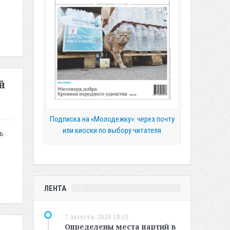
й
Подписка на «Молодежку»: через почту
или киоски по выбору читателя
ь
ЛЕНТА
7 августа, 2026 18:51
Определены места партий в