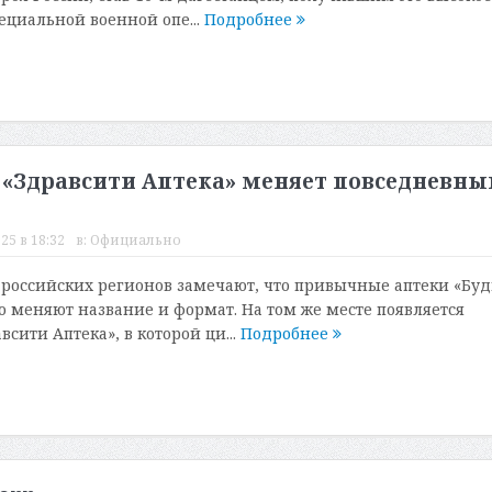
ециальной военной опе...
Подробнее
к «Здравсити Аптека» меняет повседневны
25 в 18:32
в:
Официально
российских регионов замечают, что привычные аптеки «Буд
о меняют название и формат. На том же месте появляется
сити Аптека», в которой ци...
Подробнее