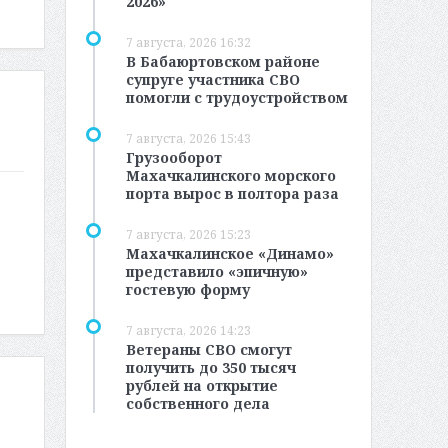
2026»
7 августа, 2026 16:32
В Бабаюртовском районе
супруге участника СВО
помогли с трудоустройством
7 августа, 2026 15:43
Грузооборот
Махачкалинского морского
порта вырос в полтора раза
7 августа, 2026 15:23
Махачкалинское «Динамо»
представило «эпичную»
гостевую форму
7 августа, 2026 14:23
Ветераны СВО смогут
получить до 350 тысяч
рублей на открытие
собственного дела