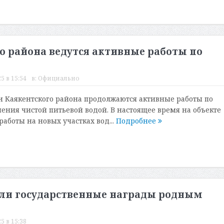
о района ведутся активные работы по
5 в 15:54
в:
Официально
и Каякентского района продолжаются активные работы по
ения чистой питьевой водой. В настоящее время на объекте
аботы на новых участках вод...
Подробнее
или государственные награды родным
5 в 15:38