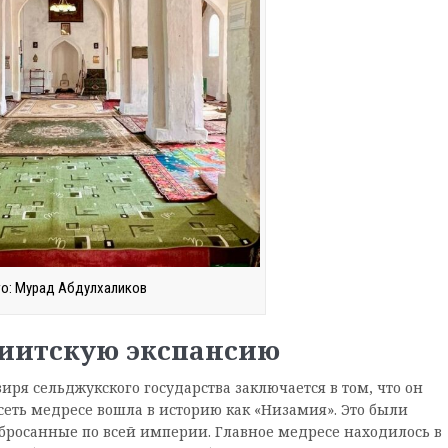
о: Мурад Абдулхаликов
шиитскую экспансию
иря сельджукского государства заключается в том, что он
сеть медресе вошла в историю как «Низамия». Это были
збросанные по всей империи. Главное медресе находилось в