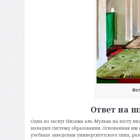
Фот
Ответ на 
Одна из заслуг Низама аль-Мулька на посту виз
наладил систему образования. Основанная им 
учебные заведения университетского типа, ра