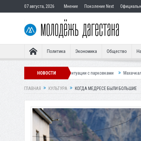
07 августа, 2026
Мнение
Поколение Next
Официаль
Политика
Экономика
Общество
На
у для улучшения ситуации с парковками
НОВОСТИ
Махачкалинское «Динамо» п
ГЛАВНАЯ
КУЛЬТУРА
КОГДА МЕДРЕСЕ БЫЛИ БОЛЬШИЕ