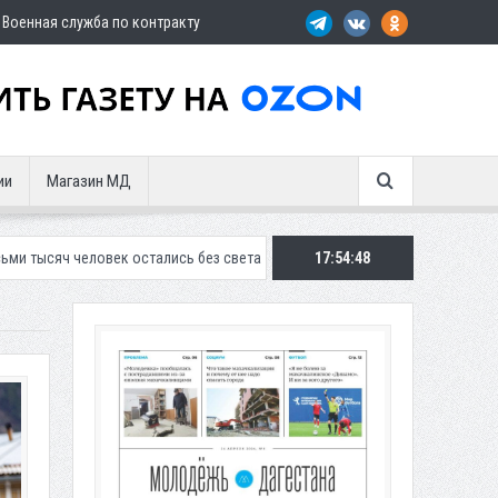
Военная служба по контракту
ии
Магазин МД
остались без света в Махачкале
17:54:50