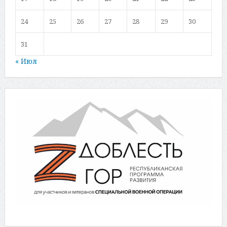
24
25
26
27
28
29
30
31
« Июл