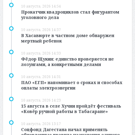
10 августа, 2026 14:54
Прокатчик квадроциклов стал фигурантом
уголовного дела
10 августа, 2026 14:37
В Хасавюрте в частном доме обнаружен
мертвый ребенок
10 августа, 2026 14:33
Фёдор Щукин: единство проверяется не
лозунгами, а конкретными делами
10 августа, 2026 14:31
ПАО «ЕГП» напоминает о сроках и способах
оплаты электроэнергии
10 августа, 2026 14:23
15 августа в селе Хучни пройдёт фестиваль
«Ковёр ручной работы в Табасаране»
10 августа, 2026 13:17
Соцфонд Дагестана начал применять
обновленные правила назначения единого