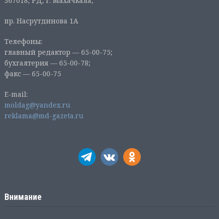
367018, РД, г. Махачкала,
пр. Насрутдинова 1А
Телефоны:
главный редактор — 65-00-75;
бухгалтерия — 65-00-78;
факс — 65-00-75
E-mail:
moldag@yandex.ru
reklama@md-gazeta.ru
Внимание