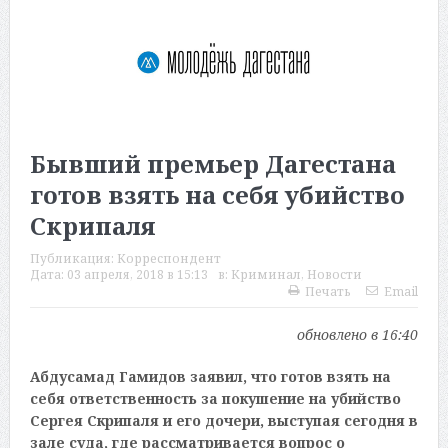
Бывший премьер Дагестана
готов взять на себя убийство
Скрипаля
Публикация:
Корреспондент
Дата:
03 апреля, 2018 в 15:13
в:
Криминал
,
Новости
Печать
Email
обновлено в 16:40
Абдусамад Гамидов заявил, что готов взять на
себя ответственность за покушение на убийство
Сергея Скрипаля и его дочери, выступая сегодня в
зале суда, где рассматривается вопрос о