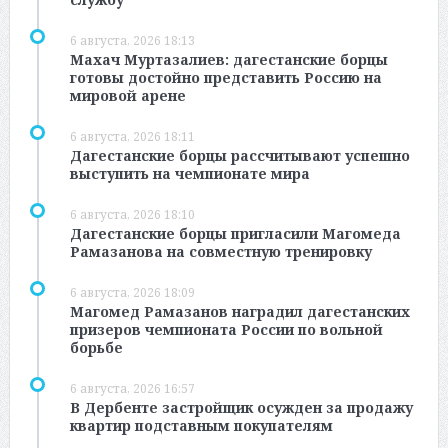
6 августа, 2026 18:13
Махач Муртазалиев: дагестанские борцы
готовы достойно представить Россию на
мировой арене
6 августа, 2026 18:11
Дагестанские борцы рассчитывают успешно
выступить на чемпионате мира
6 августа, 2026 18:10
Дагестанские борцы пригласили Магомеда
Рамазанова на совместную тренировку
6 августа, 2026 18:09
Магомед Рамазанов наградил дагестанских
призеров чемпионата России по вольной
борьбе
6 августа, 2026 16:57
В Дербенте застройщик осужден за продажу
квартир подставным покупателям