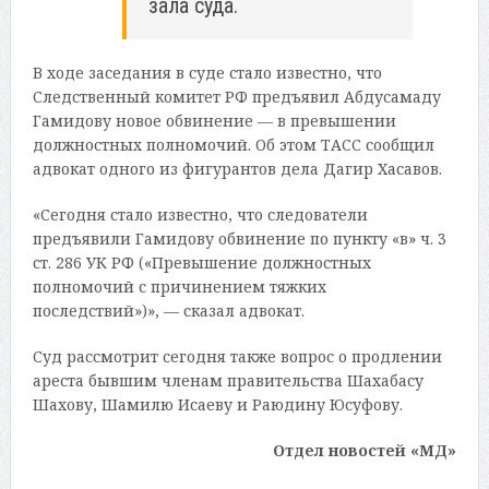
зала суда.
В ходе заседания в суде стало известно, что
Следственный комитет РФ предъявил Абдусамаду
Гамидову новое обвинение — в превышении
должностных полномочий. Об этом ТАСС сообщил
адвокат одного из фигурантов дела Дагир Хасавов.
«Сегодня стало известно, что следователи
предъявили Гамидову обвинение по пункту «в» ч. 3
ст. 286 УК РФ («Превышение должностных
полномочий с причинением тяжких
последствий»)», — сказал адвокат.
Суд рассмотрит сегодня также вопрос о продлении
ареста бывшим членам правительства Шахабасу
Шахову, Шамилю Исаеву и Раюдину Юсуфову.
Отдел новостей «МД»