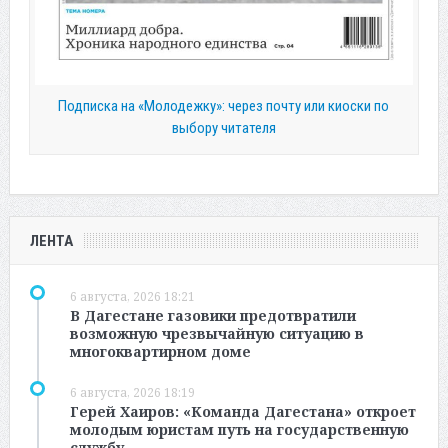
Подписка на «Молодежку»: через почту или киоски по
выбору читателя
ЛЕНТА
6 августа, 2026 18:21
В Дагестане газовики предотвратили
возможную чрезвычайную ситуацию в
многоквартирном доме
6 августа, 2026 18:19
Герей Хаиров: «Команда Дагестана» откроет
молодым юристам путь на государственную
службу