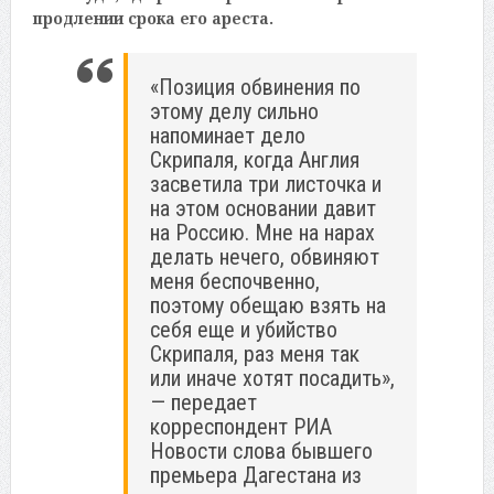
продлении срока его ареста.
«Позиция обвинения по
этому делу сильно
напоминает дело
Скрипаля, когда Англия
засветила три листочка и
на этом основании давит
на Россию​​​. Мне на нарах
делать нечего, обвиняют
меня беспочвенно,
поэтому обещаю взять на
себя еще и убийство
Скрипаля, раз меня так
или иначе хотят посадить»,
— передает
корреспондент РИА
Новости слова бывшего
премьера Дагестана из