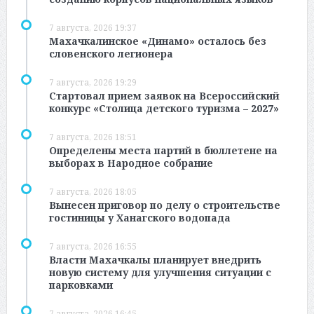
7 августа, 2026 19:37
Махачкалинское «Динамо» осталось без
словенского легионера
7 августа, 2026 19:29
Стартовал прием заявок на Всероссийский
конкурс «Столица детского туризма – 2027»
7 августа, 2026 18:51
Определены места партий в бюллетене на
выборах в Народное собрание
7 августа, 2026 18:05
Вынесен приговор по делу о строительстве
гостиницы у Ханагского водопада
7 августа, 2026 16:55
Власти Махачкалы планирует внедрить
новую систему для улучшения ситуации с
парковками
7 августа, 2026 16:45