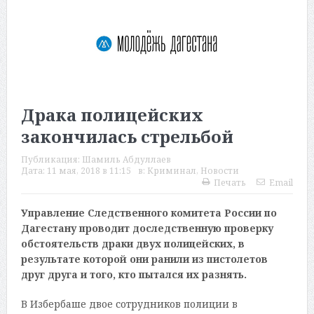
Драка полицейских
закончилась стрельбой
Публикация:
Шамиль Абдуллаев
Дата:
11 мая, 2018 в 11:15
в:
Криминал
,
Новости
Печать
Email
Управление Следственного комитета России по
Дагестану проводит доследственную проверку
обстоятельств драки двух полицейских, в
результате которой они ранили из пистолетов
друг друга и того, кто пытался их разнять.
В Избербаше двое сотрудников полиции в