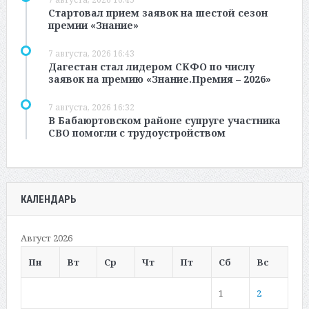
Стартовал прием заявок на шестой сезон
премии «Знание»
7 августа, 2026 16:43
Дагестан стал лидером СКФО по числу
заявок на премию «Знание.Премия – 2026»
7 августа, 2026 16:32
В Бабаюртовском районе супруге участника
СВО помогли с трудоустройством
КАЛЕНДАРЬ
Август 2026
Пн
Вт
Ср
Чт
Пт
Сб
Вс
1
2