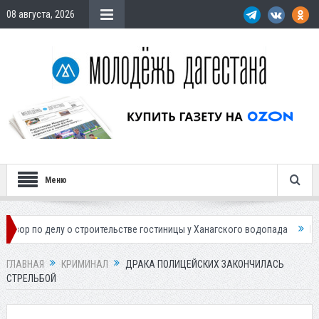
08 августа, 2026
Меню
елу о строительстве гостиницы у Ханагского водопада
Власти Махачк
ГЛАВНАЯ
КРИМИНАЛ
ДРАКА ПОЛИЦЕЙСКИХ ЗАКОНЧИЛАСЬ
СТРЕЛЬБОЙ