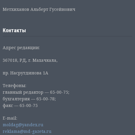
Метхиханов Альберт Гусейнович
Контакты
Адрес редакции:
367018, РД, г. Махачкала,
пр. Насрутдинова 1А
Телефоны:
главный редактор — 65-00-75;
бухгалтерия — 65-00-78;
факс — 65-00-75
E-mail:
moldag@yandex.ru
reklama@md-gazeta.ru