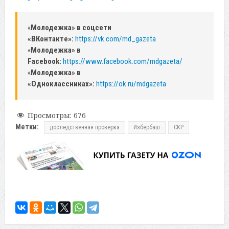
«
Молодежка» в соцсети
«ВКонтакте»:
https://vk.com/md_gazeta
«
Молодежка» в
Facebook:
https://www.facebook.com/mdgazeta/
«
Молодежка» в
«Одноклассниках»:
https://ok.ru/mdgazeta
Просмотры:
676
Метки:
доследственная проверка
Избербаш
СКР