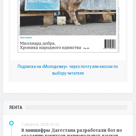
Подписка на «Молодежку»: через почту или киоски по
выбору читателя
ЛЕНТА
7 августа, 2026 21:22
В минцифры Дагестана разработали бот по
созданию корпусов национальных языков