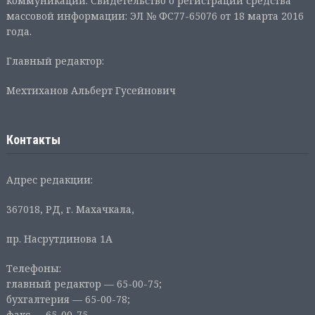
коммуникаций. Свидетельство о регистрации средства
массовой информации: ЭЛ № ФС77-65076 от 18 марта 2016
года.
Главный редактор:
Мехтиханов Альберт Гусейнович
Контакты
Адрес редакции:
367018, РД, г. Махачкала,
пр. Насрутдинова 1А
Телефоны:
главный редактор — 65-00-75;
бухгалтерия — 65-00-78;
факс — 65-00-75