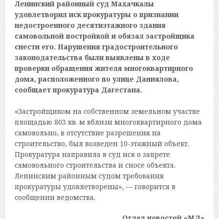
Ленинский районный суд Махачкалы
удовлетворил иск прокуратуры о признании
недостроенного десятиэтажного здания
самовольной постройкой и обязал застройщика
снести его. Нарушения градостроительного
законодательства были выявлены в ходе
проверки обращения жителя многоквартирного
дома, расположенного по улице Даниялова,
сообщает прокуратура Дагестана.
«Застройщиком на собственном земельном участке
площадью 803 кв. м вблизи многоквартирного дома
самовольно, в отсутствие разрешения на
строительство, был возведен 10-этажный объект.
Прокуратура направила в суд иск о запрете
самовольного строительства и сносе объекта.
Ленинским районным судом требования
прокуратуры удовлетворены», — говорится в
сообщении ведомства.
Отдел новостей «МД»