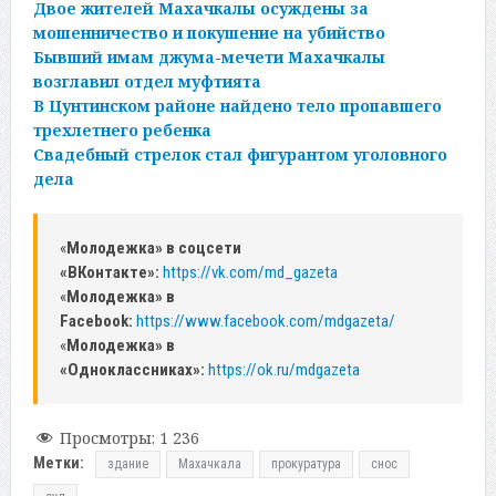
Двое жителей Махачкалы осуждены за
мошенничество и покушение на убийство
Бывший имам джума-мечети Махачкалы
возглавил отдел муфтията
В Цунтинском районе найдено тело пропавшего
трехлетнего ребенка
Свадебный стрелок стал фигурантом уголовного
дела
«
Молодежка» в соцсети
«ВКонтакте»:
https://vk.com/md_gazeta
«
Молодежка» в
Facebook:
https://www.facebook.com/mdgazeta/
«
Молодежка» в
«Одноклассниках»:
https://ok.ru/mdgazeta
Просмотры:
1 236
Метки:
здание
Махачкала
прокуратура
снос