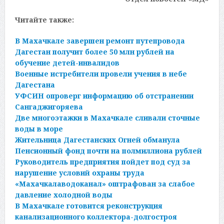
Читайте также:
В Махачкале завершен ремонт путепровода
Дагестан получит более 50 млн рублей на
обучение детей-инвалидов
Военные истребители провели учения в небе
Дагестана
УФСИН опроверг информацию об отстранении
Сангаджигоряева
Две многоэтажки в Махачкале сливали сточные
воды в море
Жительница Дагестанских Огней обманула
Пенсионный фонд почти на полмиллиона рублей
Руководитель предприятия пойдет под суд за
нарушение условий охраны труда
«Махачкалаводоканал» оштрафован за слабое
давление холодной воды
В Махачкале готовится реконструкция
канализационного коллектора-долгостроя