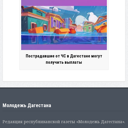
Пострадавшие от ЧС в Дагестане могут
получить выплаты
Молодежь Дагестана
Редакция республиканской газеты «Молодежь Дагестана».