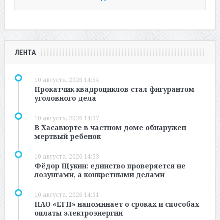
ЛЕНТА
10 августа, 2026 14:54
Прокатчик квадроциклов стал фигурантом
уголовного дела
10 августа, 2026 14:37
В Хасавюрте в частном доме обнаружен
мертвый ребенок
10 августа, 2026 14:33
Фёдор Щукин: единство проверяется не
лозунгами, а конкретными делами
10 августа, 2026 14:31
ПАО «ЕГП» напоминает о сроках и способах
оплаты электроэнергии