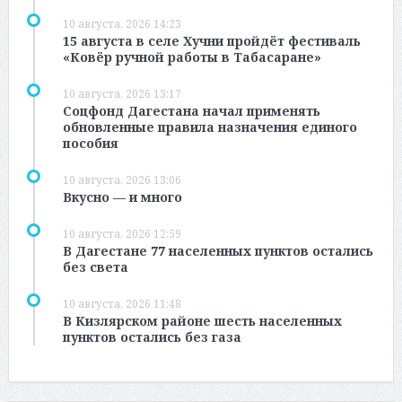
10 августа, 2026 14:23
15 августа в селе Хучни пройдёт фестиваль
«Ковёр ручной работы в Табасаране»
10 августа, 2026 13:17
Соцфонд Дагестана начал применять
обновленные правила назначения единого
пособия
10 августа, 2026 13:06
Вкусно — и много
10 августа, 2026 12:59
В Дагестане 77 населенных пунктов остались
без света
10 августа, 2026 11:48
В Кизлярском районе шесть населенных
пунктов остались без газа