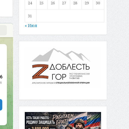
24
25
26
27
28
29
30
31
« Июл