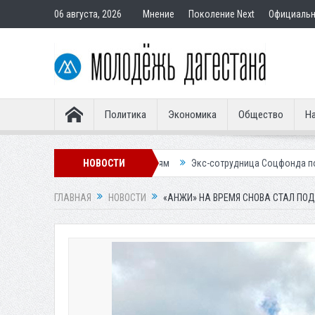
06 августа, 2026
Мнение
Поколение Next
Официаль
Политика
Экономика
Общество
На
тавным покупателям
НОВОСТИ
Экс-сотрудница Соцфонда получила срок за обм
ГЛАВНАЯ
НОВОСТИ
«АНЖИ» НА ВРЕМЯ СНОВА СТАЛ П