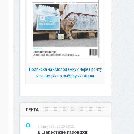
Подписка на «Молодежку»: через почту
или киоски по выбору читателя
ЛЕНТА
6 августа, 2026 18:21
В Дагестане газовики