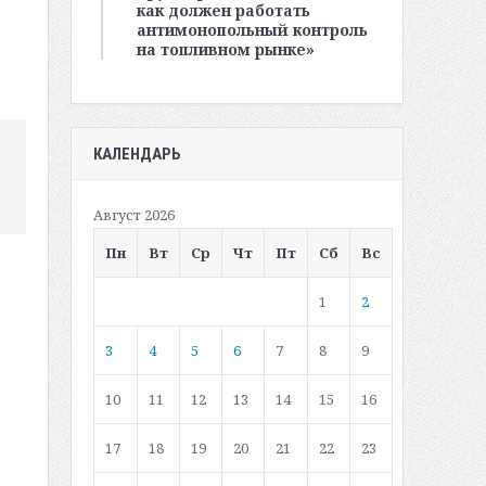
как должен работать
антимонопольный контроль
на топливном рынке»
КАЛЕНДАРЬ
Август 2026
Пн
Вт
Ср
Чт
Пт
Сб
Вс
1
2
3
4
5
6
7
8
9
10
11
12
13
14
15
16
17
18
19
20
21
22
23