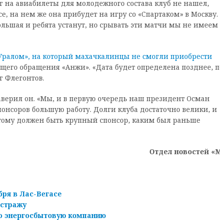
г на авиабилеты для молодежного состава клуб не нашел,
е, на нем же она прибудет на игру со «Спартаком» в Москву.
большая и ребята устанут, но срывать эти матчи мы не имеем
«Уралом», на который махачкалинцы не смогли приобрести
ющего обращения «Анжи». «Дата будет определена позднее, п
 Флегонтов.
заверил он. «Мы, и в первую очередь наш президент Осман
онсоров большую работу. Долги клуба достаточно велики, и
тому должен быть крупный спонсор, каким был раньше
Отдел новостей «
бря в Лас-Вегасе
 стражу
ю энергосбытовую компанию