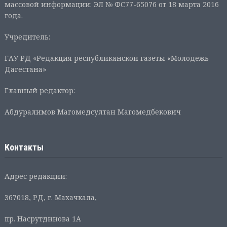
массовой информации: ЭЛ № ФС77-65076 от 18 марта 2016
года.
Учредитель:
ГАУ РД «Редакция республиканской газеты «Молодежь
Дагестана»
Главный редактор:
Абдуралимов Магомедсултан Магомедбекович
Контакты
Адрес редакции:
367018, РД, г. Махачкала,
пр. Насрутдинова 1А