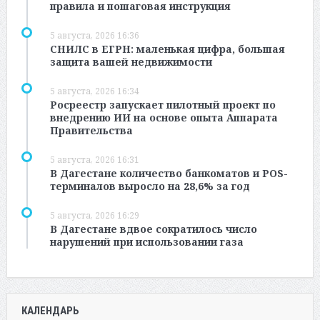
правила и пошаговая инструкция
5 августа, 2026 16:36
СНИЛС в ЕГРН: маленькая цифра, большая
защита вашей недвижимости
5 августа, 2026 16:34
Росреестр запускает пилотный проект по
внедрению ИИ на основе опыта Аппарата
Правительства
5 августа, 2026 16:31
В Дагестане количество банкоматов и POS-
терминалов выросло на 28,6% за год
5 августа, 2026 16:29
В Дагестане вдвое сократилось число
нарушений при использовании газа
КАЛЕНДАРЬ