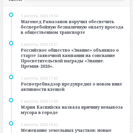
5 августа, 2026 19:34
Магомед Рамазанов поручил обеспечить
бесперебойную безналичную оплату проезда
в общественном транспорте
5 августа, 2026 19:27
Российское общество «Знание» объявило о
старте заявочной кампании на соискание
Просветительской награды «Знание.
Премия-2026».
5 августа, 2026 17:45
Роспотребнадзор предупредил о новом пике
активности клещей
5 августа, 2026 17:39
Мэрия Каспийска назвала причину невывоза
мусора в городе
5 августа, 2026 16:42
Межевание земельных участков: новые