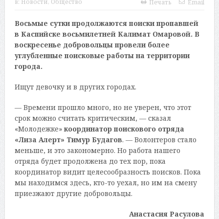
в:
Новости
,
Общество
Печать
Email
Восьмые сутки продолжаются поиски пропавшей
в Каспийске восьмилетней Калимат Омаровой. В
воскресенье добровольцы провели более
углубленные поисковые работы на территории
города.
Ищут девочку и в других городах.
— Времени прошло много, но не уверен, что этот
срок можно считать критическим, — сказал
«Молодежке»
координатор поискового отряда
«Лиза Алерт» Тимур Будагов
. — Волонтеров стало
меньше, и это закономерно. Но работа нашего
отряда будет продолжена до тех пор, пока
координатор видит целесообразность поисков. Пока
мы находимся здесь, кто-то уехал, но им на смену
приезжают другие добровольцы.
Анастасия Расулова