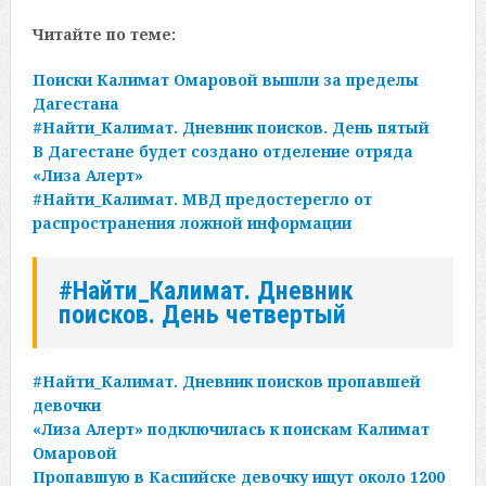
Читайте по теме:
Поиски Калимат Омаровой вышли за пределы
Дагестана
#Найти_Калимат. Дневник поисков. День пятый
В Дагестане будет создано отделение отряда
«Лиза Алерт»
#Найти_Калимат. МВД предостерегло от
распространения ложной информации
#Найти_Калимат. Дневник
поисков. День четвертый
#Найти_Калимат. Дневник поисков пропавшей
девочки
«Лиза Алерт» подключилась к поискам Калимат
Омаровой
Пропавшую в Каспийске девочку ищут около 1200