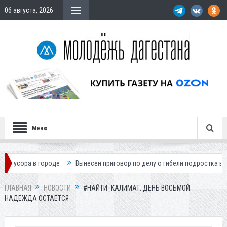
06 августа, 2026
Меню
городе
Вынесен приговор по делу о гибели подростка в ДТП
Пути
ГЛАВНАЯ
НОВОСТИ
#НАЙТИ_КАЛИМАТ. ДЕНЬ ВОСЬМОЙ.
НАДЕЖДА ОСТАЕТСЯ