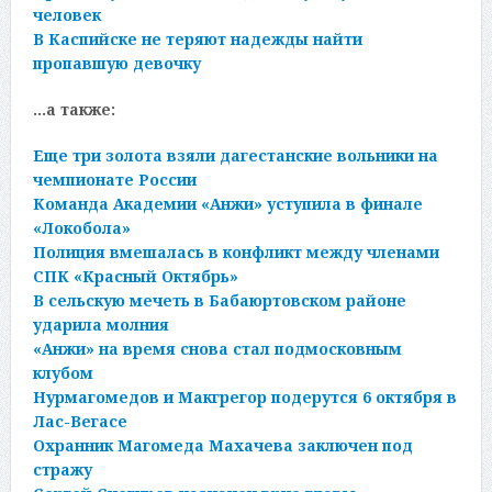
человек
В Каспийске не теряют надежды найти
пропавшую девочку
…а также:
Еще три золота взяли дагестанские вольники на
чемпионате России
Команда Академии «Анжи» уступила в финале
«Локобола»
Полиция вмешалась в конфликт между членами
СПК «Красный Октябрь»
В сельскую мечеть в Бабаюртовском районе
ударила молния
«Анжи» на время снова стал подмосковным
клубом
Нурмагомедов и Макгрегор подерутся 6 октября в
Лас-Вегасе
Охранник Магомеда Махачева заключен под
стражу