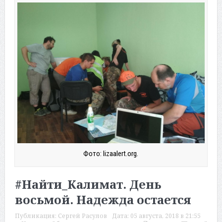
Фото: lizaalert.org.
#Найти_Калимат. День
восьмой. Надежда остается
Публикация:
Сергей Расулов
Дата:
05 августа, 2018 в 21:55