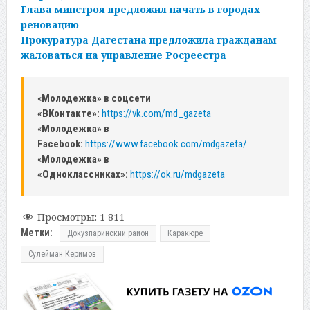
Глава минстроя предложил начать в городах
реновацию
Прокуратура Дагестана предложила гражданам
жаловаться на управление Росреестра
«
Молодежка» в соцсети
«ВКонтакте»:
https://vk.com/md_gazeta
«
Молодежка» в
Facebook:
https://www.facebook.com/mdgazeta/
«
Молодежка» в
«Одноклассниках»:
https://ok.ru/mdgazeta
Просмотры:
1 811
Метки:
Докузпаринский район
Каракюре
Сулейман Керимов