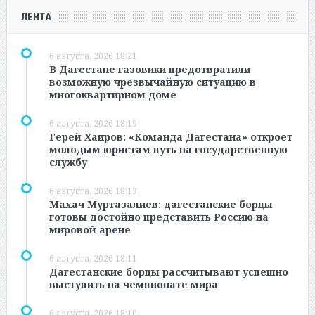
ЛЕНТА
6 августа, 2026 18:21
В Дагестане газовики предотвратили
возможную чрезвычайную ситуацию в
многоквартирном доме
6 августа, 2026 18:19
Герей Хаиров: «Команда Дагестана» откроет
молодым юристам путь на государственную
службу
6 августа, 2026 18:13
Махач Муртазалиев: дагестанские борцы
готовы достойно представить Россию на
мировой арене
6 августа, 2026 18:11
Дагестанские борцы рассчитывают успешно
выступить на чемпионате мира
6 августа, 2026 18:10