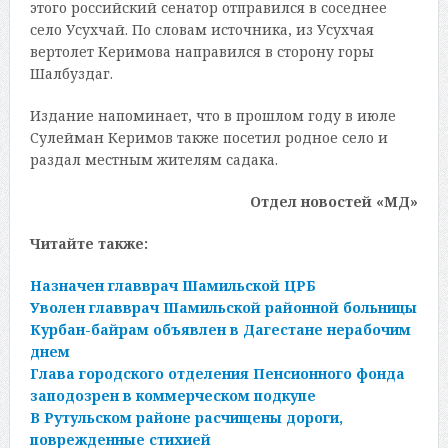
этого российский сенатор отправился в соседнее
село Усухчай. По словам источника, из Усухчая
вертолет Керимова направился в сторону горы
Шалбуздаг.
Издание напоминает, что в прошлом году в июле
Сулейман Керимов также посетил родное село и
раздал местным жителям садака.
Отдел новостей «МД»
Читайте также:
Назначен главврач Шамильской ЦРБ
Уволен главврач Шамильской районной больницы
Курбан-байрам объявлен в Дагестане нерабочим
днем
Глава городского отделения Пенсионного фонда
заподозрен в коммерческом подкупе
В Рутульском районе расчищены дороги,
поврежденные стихией