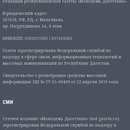
Редакция республиканской газеты «Молодежь Дагестана».
Юридический адрес:
367018, РФ, РД, г. Махачкала,
пр. Насрутдинова 1А, 4 этаж
ИНН/КПП: 0561055365 / 057101001
Газета зарегистрирована Федеральной службой по
надзору в сфере связи, информационных технологий и
массовых коммуникаций по Республике Дагестан.
Свидетельство о регистрации средства массовой
информации: ПИ № ТУ 05-00409 от 22 апреля 2019 года
СМИ
Сетевое издание «Молодежь Дагестана» (md-gazeta.ru),
зарегистрирован Федеральной службой по надзору в