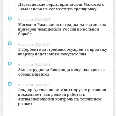
Дагестанские борцы пригласили Магомеда
Рамазанова на совместную тренировку
6 августа, 2026 18:09
Магомед Рамазанов наградил дагестанских
призеров чемпионата России по вольной
борьбе
6 августа, 2026 16:57
В Дербенте застройщик осужден за продажу
квартир подставным покупателям
6 августа, 2026 15:41
Экс-сотрудница Соцфонда получила срок за
обман клиентов
6 августа, 2026 15:04
Эльдар Адельшинов: «Опыт других регионов
показывает, как должен работать
антимонопольный контроль на топливном
рынке»