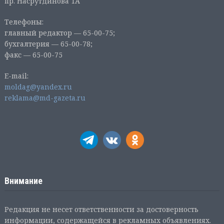
пр. Насрутдинова 1А
Телефоны:
главный редактор — 65-00-75;
бухгалтерия — 65-00-78;
факс — 65-00-75
E-mail:
moldag@yandex.ru
reklama@md-gazeta.ru
Внимание
Редакция не несет ответственности за достоверность
информации, содержащейся в рекламных объявлениях.