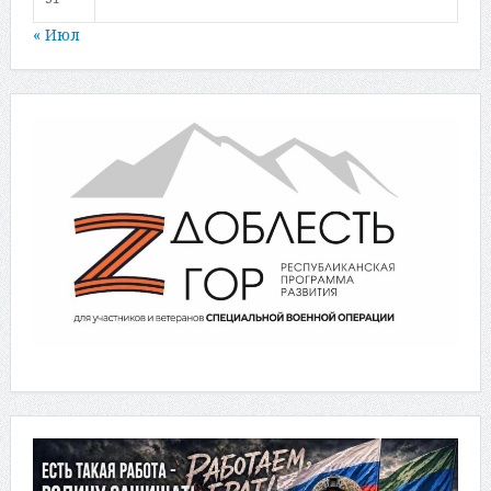
« Июл