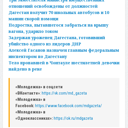
отношений освобождены от должностей
Дагестан получит 70 школьных автобусов и 10
машин скорой помощи
Подростка, пытавшегося забраться на крышу
вагона, ударило током
Задержан уроженец Дагестана, готовивший
убийство одного из лидеров ДНР
Алексей Гасанов назначен главным федеральным
инспектором по Дагестану
Тело пропавшей в Чонтауле шестилетней девочки
найдено в реке
«Молодежка» в соцсети
«ВКонтакте»
:
https://vk.com/md_gazeta
«Молодежка» в
Facebook:
https://www.facebook.com/mdgazeta/
«Молодежка» в
«Одноклассниках»:
https://ok.ru/mdgazeta