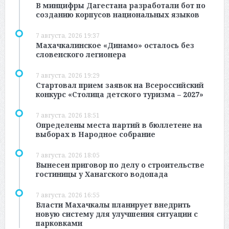
В минцифры Дагестана разработали бот по
созданию корпусов национальных языков
7 августа, 2026 19:37
Махачкалинское «Динамо» осталось без
словенского легионера
7 августа, 2026 19:29
Стартовал прием заявок на Всероссийский
конкурс «Столица детского туризма – 2027»
7 августа, 2026 18:51
Определены места партий в бюллетене на
выборах в Народное собрание
7 августа, 2026 18:05
Вынесен приговор по делу о строительстве
гостиницы у Ханагского водопада
7 августа, 2026 16:55
Власти Махачкалы планирует внедрить
новую систему для улучшения ситуации с
парковками