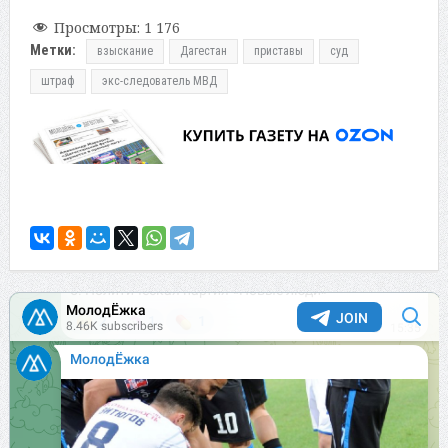
Просмотры:
1 176
Метки:
взыскание
Дагестан
приставы
суд
штраф
экс-следователь МВД