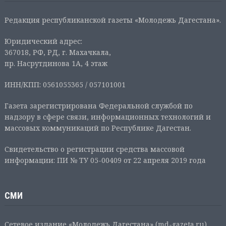
Редакция республиканской газеты «Молодежь Дагестана».
Юридический адрес:
367018, РФ, РД, г. Махачкала,
пр. Насрутдинова 1А, 4 этаж
ИНН/КПП: 0561055365 / 057101001
Газета зарегистрирована Федеральной службой по
надзору в сфере связи, информационных технологий и
массовых коммуникаций по Республике Дагестан.
Свидетельство о регистрации средства массовой
информации: ПИ № ТУ 05-00409 от 22 апреля 2019 года
СМИ
Сетевое издание «Молодежь Дагестана» (md-gazeta.ru),