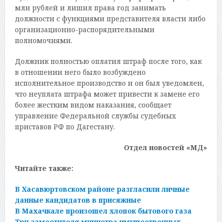
млн рублей и лишил права год занимать
должности с функциями представителя власти либо
организационно-распорядительными
полномочиями.
Должник полностью оплатил штраф после того, как
в отношении него было возбуждено
исполнительное производство и он был уведомлен,
что неуплата штрафа может привести к замене его
более жестким видом наказания, сообщает
управление Федеральной службы судебных
приставов РФ по Дагестану.
Отдел новостей «МД»
Читайте также:
В Хасавюртовском районе разгласили личные
данные кандидатов в присяжные
В Махачкале произошел хлопок бытового газа
Три заместителя министра имущественных