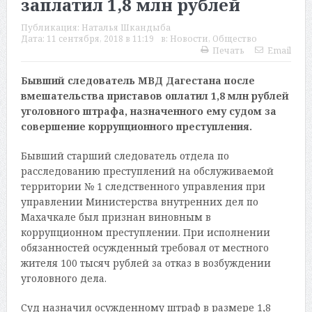
заплатил 1,8 млн рублей
Публикация:
Наталья Шкандыба
Дата:
11 сентября, 2018 в 11:19
в:
Новости
,
Общество
Печать
Email
Бывший следователь МВД Дагестана после
вмешательства приставов оплатил 1,8 млн рублей
уголовного штрафа, назначенного ему судом за
совершение коррупционного преступления.
Бывший старший следователь отдела по
расследованию преступлений на обслуживаемой
территории № 1 следственного управления при
управлении Министерства внутренних дел по
Махачкале был признан виновным в
коррупционном преступлении. При исполнении
обязанностей осужденный требовал от местного
жителя 100 тысяч рублей за отказ в возбуждении
уголовного дела.
Суд назначил осужденному штраф в размере 1,8