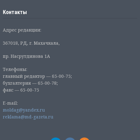
Контакты
Адрес редакции:
367018, РД, г. Махачкала,
пр. Насрутдинова 1А
Телефоны:
главный редактор — 65-00-75;
бухгалтерия — 65-00-78;
факс — 65-00-75
E-mail:
moldag@yandex.ru
reklama@md-gazeta.ru