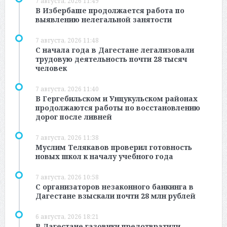
7 августа, 2026 11:49
В Избербаше продолжается работа по
выявлению нелегальной занятости
7 августа, 2026 11:48
С начала года в Дагестане легализовали
трудовую деятельность почти 28 тысяч
человек
7 августа, 2026 11:40
В Гергебильском и Унцукульском районах
продолжаются работы по восстановлению
дорог после ливней
7 августа, 2026 11:38
Муслим Телякавов проверил готовность
новых школ к началу учебного года
7 августа, 2026 10:58
С организаторов незаконного банкинга в
Дагестане взыскали почти 28 млн рублей
6 августа, 2026 18:21
В Дагестане газовики предотвратили