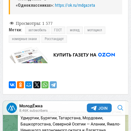
«Одноклассниках»:
https://ok.ru/mdgazeta
Просмотры:
1 577
Метки:
автомобиль
ГОСТ
мопед
мотоцикл
номерные знаки
Росстандарт