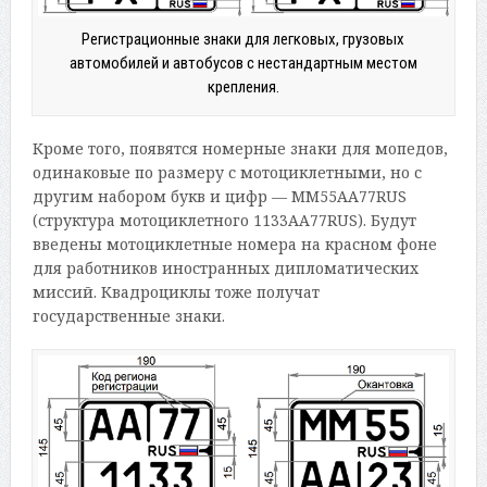
Регистрационные знаки для легковых, грузовых
автомобилей и автобусов с нестандартным местом
крепления.
Кроме того, появятся номерные знаки для мопедов,
одинаковые по размеру с мотоциклетными, но с
другим набором букв и цифр — ММ55АА77RUS
(структура мотоциклетного 1133АА77RUS). Будут
введены мотоциклетные номера на красном фоне
для работников иностранных дипломатических
миссий. Квадроциклы тоже получат
государственные знаки.