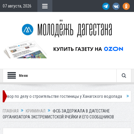
07 августа, 2026
Меню
елу о строительстве гостиницы у Ханагского водопада
Власти Махач
ГЛАВНАЯ
КРИМИНАЛ
ФСБ ЗАДЕРЖАЛА В ДАГЕСТАНЕ
ОРГАНИЗАТОРА ЭКСТРЕМИСТСКОЙ ЯЧЕЙКИ И ЕГО СООБЩНИКОВ