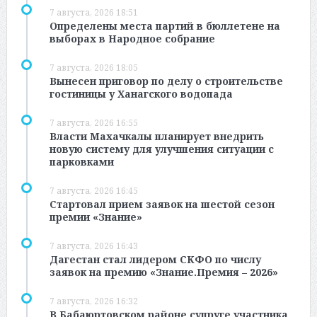
7 августа, 2026 18:51
Определены места партий в бюллетене на
выборах в Народное собрание
7 августа, 2026 18:05
Вынесен приговор по делу о строительстве
гостиницы у Ханагского водопада
7 августа, 2026 16:55
Власти Махачкалы планирует внедрить
новую систему для улучшения ситуации с
парковками
7 августа, 2026 16:45
Стартовал прием заявок на шестой сезон
премии «Знание»
7 августа, 2026 16:43
Дагестан стал лидером СКФО по числу
заявок на премию «Знание.Премия – 2026»
7 августа, 2026 16:32
В Бабаюртовском районе супруге участника