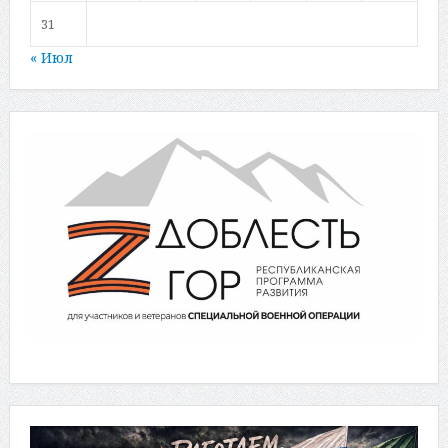
31
« Июл