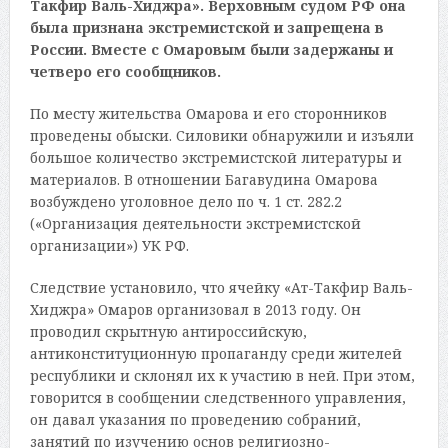
Такфир Валь-Хиджра». Верховным судом РФ она
была признана экстремистской и запрещена в
России. Вместе с Омаровым были задержаны и
четверо его сообщников.
По месту жительства Омарова и его сторонников
проведены обыски. Силовики обнаружили и изъяли
большое количество экстремистской литературы и
материалов. В отношении Багавудина Омарова
возбуждено уголовное дело по ч. 1 ст. 282.2
(«Организация деятельности экстремистской
организации») УК РФ.
Следствие установило, что ячейку «Ат-Такфир Валь-
Хиджра» Омаров организовал в 2013 году. Он
проводил скрытную антироссийскую,
антиконституционную пропаганду среди жителей
республики и склонял их к участию в ней. При этом,
говорится в сообщении следственного управления,
он давал указания по проведению собраний,
занятий по изучению основ религиозно-