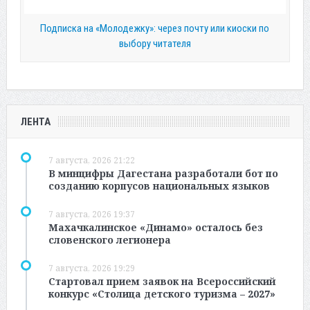
Подписка на «Молодежку»: через почту или киоски по
выбору читателя
ЛЕНТА
7 августа, 2026 21:22
В минцифры Дагестана разработали бот по
созданию корпусов национальных языков
7 августа, 2026 19:37
Махачкалинское «Динамо» осталось без
словенского легионера
7 августа, 2026 19:29
Стартовал прием заявок на Всероссийский
конкурс «Столица детского туризма – 2027»