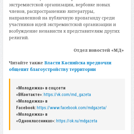
экстремистской организации, вербовке новых
членов, распространению литературы,
направленной на публичную пропаганду среди
участников идей экстремистской организации и
возбуждение ненависти к представителям других
религий.
Отдел новостей «МД»
Читайте также
Власти Каспийска предпочли
общепит благоустройству территории
«Молодежка» в соцсети
«ВКонтакте»
:
https://vk.com/md_gazeta
«Молодежка» в
Facebook:
https://www.facebook.com/mdgazeta/
«Молодежка» в
«Одноклассниках»:
https://ok.ru/mdgazeta