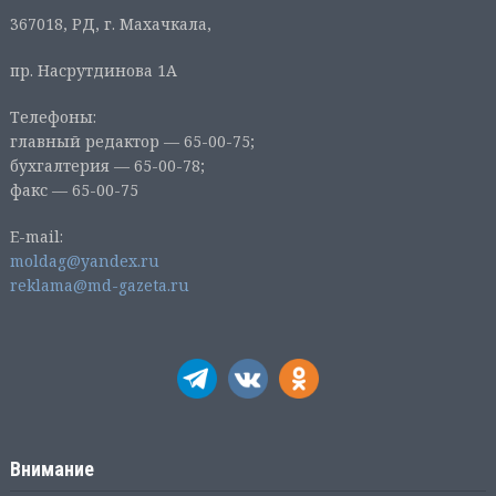
367018, РД, г. Махачкала,
пр. Насрутдинова 1А
Телефоны:
главный редактор — 65-00-75;
бухгалтерия — 65-00-78;
факс — 65-00-75
E-mail:
moldag@yandex.ru
reklama@md-gazeta.ru
Внимание