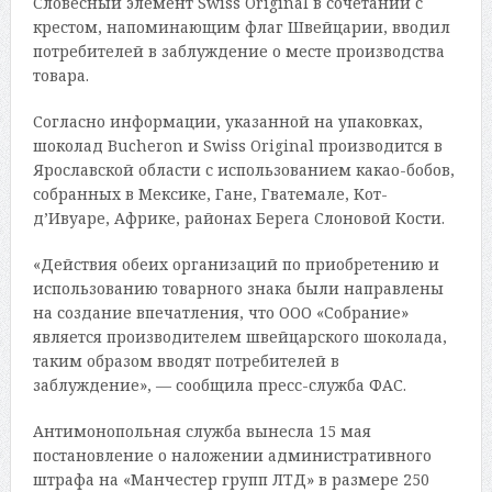
Словесный элемент Swiss Original в сочетании с
крестом, напоминающим флаг Швейцарии, вводил
потребителей в заблуждение о месте производства
товара.
Согласно информации, указанной на упаковках,
шоколад Bucheron и Swiss Original производится в
Ярославской области с использованием какао-бобов,
собранных в Мексике, Гане, Гватемале, Кот-
д’Ивуаре, Африке, районах Берега Слоновой Кости.
«Действия обеих организаций по приобретению и
использованию товарного знака были направлены
на создание впечатления, что ООО «Собрание»
является производителем швейцарского шоколада,
таким образом вводят потребителей в
заблуждение», — сообщила пресс-служба ФАС.
Антимонопольная служба вынесла 15 мая
постановление о наложении административного
штрафа на «Манчестер групп ЛТД» в размере 250