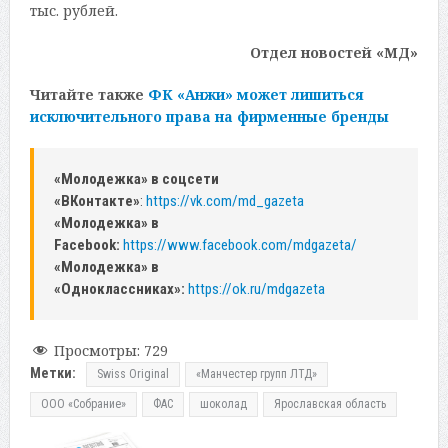
тыс. рублей.
Отдел новостей «МД»
Читайте также
ФК «Анжи» может лишиться
исключительного права на фирменные бренды
«Молодежка» в соцсети
«ВКонтакте»
:
https://vk.com/md_gazeta
«Молодежка» в
Facebook:
https://www.facebook.com/mdgazeta/
«Молодежка» в
«Одноклассниках»:
https://ok.ru/mdgazeta
Просмотры:
729
Метки:
Swiss Original
«Манчестер групп ЛТД»
ООО «Собрание»
ФАС
шоколад
Ярославская область