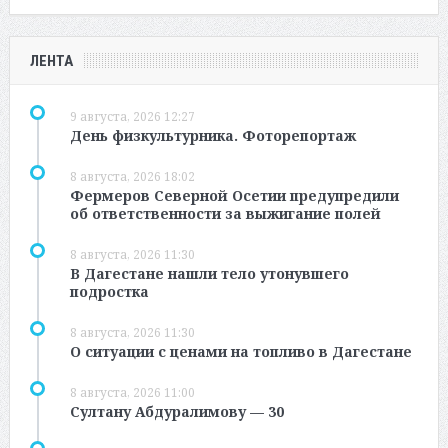
ЛЕНТА
9 августа, 2026 12:27
День физкультурника. Фоторепортаж
8 августа, 2026 18:02
Фермеров Северной Осетии предупредили
об ответственности за выжигание полей
8 августа, 2026 11:30
В Дагестане нашли тело утонувшего
подростка
8 августа, 2026 11:30
О ситуации с ценами на топливо в Дагестане
8 августа, 2026 11:00
Султану Абдуралимову — 30