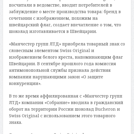
посчитали в ведомстве, вводит потребителей в
заблуждение о месте производства товара: бренд в
сочетании с изображением, похожим на
швейцарский флаг, создает впечатление о том, что
шоколад изготавливается в Швейцарии.
«Манчестер групп ЛТД» приобрела товарный знак со
словесным элементом Swiss Original и
изображением белого креста, напоминающим флаг
Швейцарии. В сентябре прошлого года комиссия
антимонопольной службы признала действия
компании нарушающими закон «О защите
конкуренции».
В то же время аффилированная с «Манчестер групп
ЛТД» компания «Собрание» вводила в гражданский
оборот на территории России шоколад Bucheron и
Swiss Original с использованием этого товарного
знака.