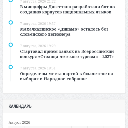
7 августа, 2026 21:22
В минцифры Дагестана разработали бот по
созданию корпусов национальных языков
7 августа, 2026 19:37
Махачкалинское «Динамо» осталось без
словенского легионера
7 августа, 2026 19:29
Стартовал прием заявок на Всероссийский
конкурс «Столица детского туризма – 2027»
7 августа, 2026 18:51
Определены места партий в бюллетене на
выборах в Народное собрание
КАЛЕНДАРЬ
Август 2026