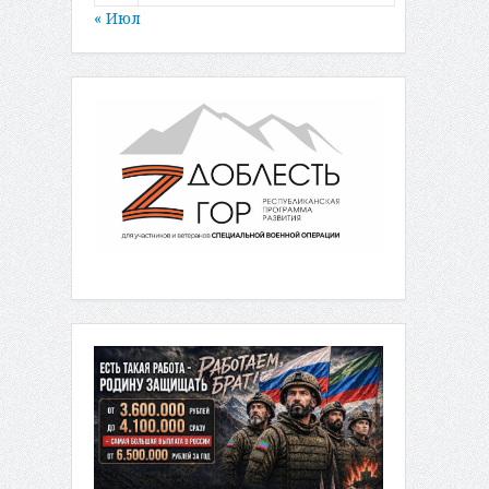
« Июл