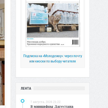
Подписка на «Молодежку»: через почту
или киоски по выбору читателя
ЛЕНТА
7 августа, 2026 21:22
В минцифры Дагестана