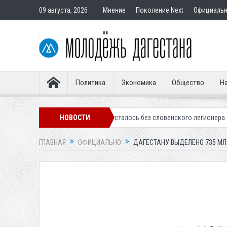
09 августа, 2026
Мнение
Поколение Next
Официаль
Политика
Экономика
Общество
На
нское «Динамо» осталось без словенского легионера
НОВОСТИ
Вынесен приго
ГЛАВНАЯ
ОФИЦИАЛЬНО
ДАГЕСТАНУ ВЫДЕЛЕНО 735 М