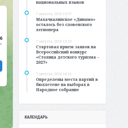
национальных языков
7 августа, 2026 19:37
Махачкалинское «Динамо»
осталось без словенского
легионера
7 августа, 2026 19:29
Стартовал прием заявок на
Всероссийский конкурс
«Столица детского туризма –
2027»
7 августа, 2026 18:51
Определены места партий в
бюллетене на выборах в
Народное собрание
КАЛЕНДАРЬ