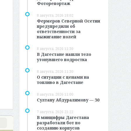
Фоторепортаж
8 августа, 2026 18:02
Фермеров Северной Осетии
предупредили об
ответственности за
выжигание полей
8 августа, 2026 11:30
В Дагестане нашли тело
утонувшего подростка
8 августа, 2026 11:30
О ситуации с ценами на
топливо в Дагестане
8 августа, 2026 11:00
Султану Абдуралимову — 30
7 августа, 2026 21:22
В минцифры Дагестана
разработали бот по
созданию корпусов