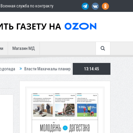
Военная служба по контракту
ии
Магазин МД
и Махачкалы планирует внедрить новую систему для улучшения ситуации 
13:14:47