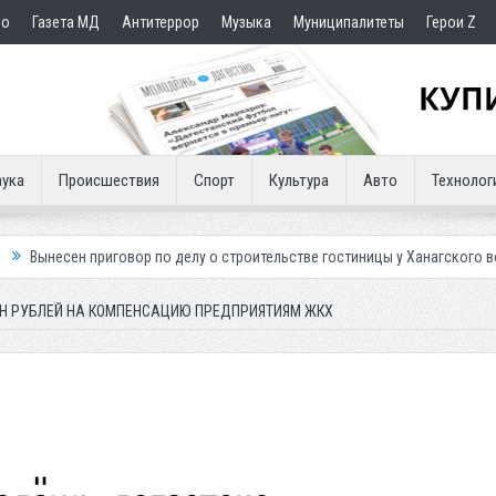
но
Газета МД
Антитеррор
Музыка
Муниципалитеты
Герои Z
ука
Происшествия
Спорт
Культура
Авто
Технолог
вор по делу о строительстве гостиницы у Ханагского водопада
Власт
ЛН РУБЛЕЙ НА КОМПЕНСАЦИЮ ПРЕДПРИЯТИЯМ ЖКХ