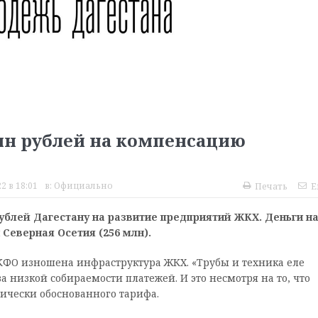
лн рублей на компенсацию
2 в 18:01
в:
Официально
Печать
E
ублей Дагестану на развитие предприятий ЖКХ. Деньги н
 Северная Осетия (256 млн).
СКФО изношена инфраструктура ЖКХ. «Трубы и техника еле
а низкой собираемости платежей. И это несмотря на то, что
ически обоснованного тарифа.