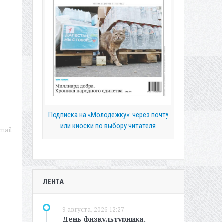
Подписка на «Молодежку»: через почту
или киоски по выбору читателя
mail
а
ЛЕНТА
9 августа, 2026 12:27
День физкультурника.