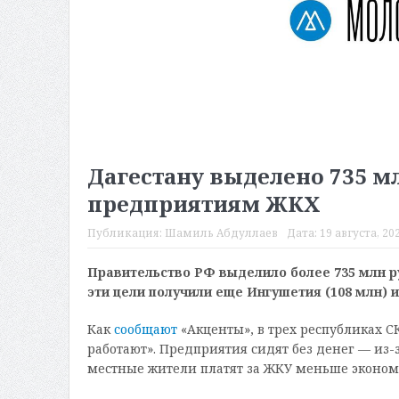
Дагестану выделено 735 м
предприятиям ЖКХ
Публикация:
Шамиль Абдуллаев
Дата:
19 августа, 202
Правительство РФ выделило более 735 млн р
эти цели получили еще Ингушетия (108 млн) и
Как
сообщают
«Акценты», в трех республиках 
работают». Предприятия сидят без денег — из-з
местные жители платят за ЖКУ меньше эконом