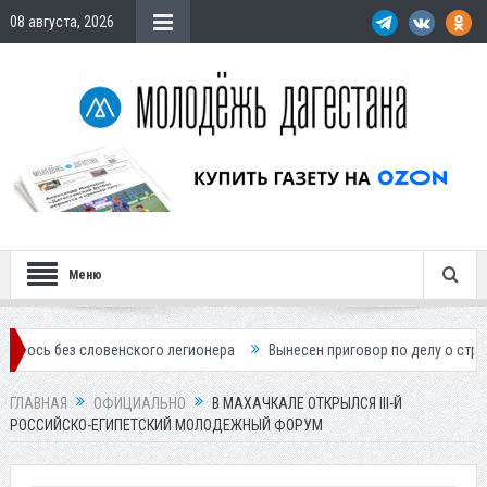
08 августа, 2026
Меню
словенского легионера
Вынесен приговор по делу о строительстве г
ГЛАВНАЯ
ОФИЦИАЛЬНО
В МАХАЧКАЛЕ ОТКРЫЛСЯ III-Й
РОССИЙСКО-ЕГИПЕТСКИЙ МОЛОДЕЖНЫЙ ФОРУМ