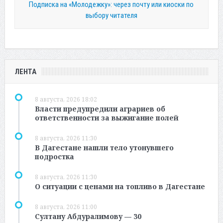
Подписка на «Молодежку»: через почту или киоски по
выбору читателя
ЛЕНТА
8 августа, 2026 18:02
Власти предупредили аграриев об
ответственности за выжигание полей
8 августа, 2026 11:30
В Дагестане нашли тело утонувшего
подростка
8 августа, 2026 11:30
О ситуации с ценами на топливо в Дагестане
8 августа, 2026 11:00
Султану Абдуралимову — 30