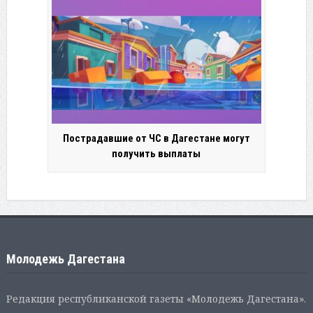
Пострадавшие от ЧС в Дагестане могут
получить выплаты
Молодежь Дагестана
Редакция республиканской газеты «Молодежь Дагестана».