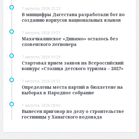
7 августа, 2026 21:22
В минцифры Дагестана разработали бот по
созданию корпусов национальных языков
7 августа, 2026 19:37
Махачкалинское «Динамо» осталось без
словенского легионера
7 августа, 2026 19:29
Стартовал прием заявок на Всероссийский
конкурс «Столица детского туризма – 2027»
7 августа, 2026 18:51
Определены места партий в бюллетене на
выборах в Народное собрание
7 августа, 2026 18:05
Вынесен приговор по делу о строительстве
гостиницы у Ханагского водопада