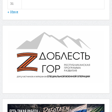
31
« Июл