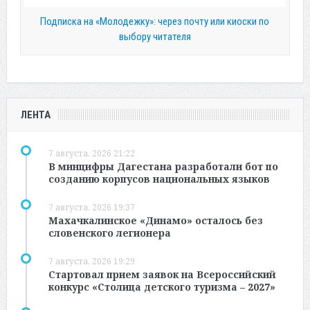
Подписка на «Молодежку»: через почту или киоски по
выбору читателя
ЛЕНТА
7 августа, 2026 21:22
В минцифры Дагестана разработали бот по
созданию корпусов национальных языков
7 августа, 2026 19:37
Махачкалинское «Динамо» осталось без
словенского легионера
7 августа, 2026 19:29
Стартовал прием заявок на Всероссийский
конкурс «Столица детского туризма – 2027»