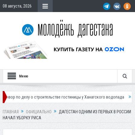
08 августа, 2026
Меню
делу о строительстве гостиницы у Ханагского водопада
Власти Маха
ГЛАВНАЯ
ОФИЦИАЛЬНО
ДАГЕСТАН ОДНИМ ИЗ ПЕРВЫХ В РОССИИ
НАЧАЛ УБОРКУ РИСА