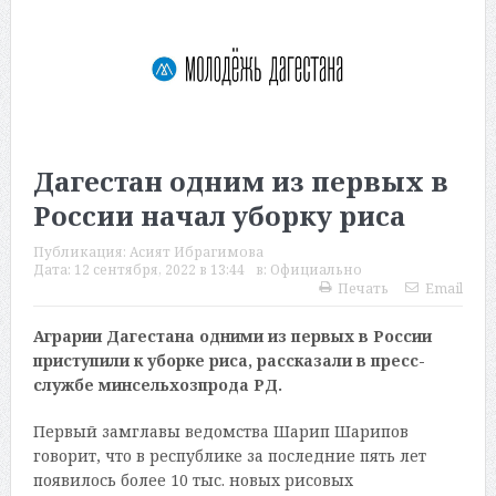
Дагестан одним из первых в
России начал уборку риса
Публикация:
Асият Ибрагимова
Дата:
12 сентября, 2022 в 13:44
в:
Официально
Печать
Email
Аграрии Дагестана одними из первых в России
приступили к уборке риса, рассказали в пресс-
службе минсельхозпрода РД.
Первый замглавы ведомства Шарип Шарипов
говорит, что в республике за последние пять лет
появилось более 10 тыс. новых рисовых