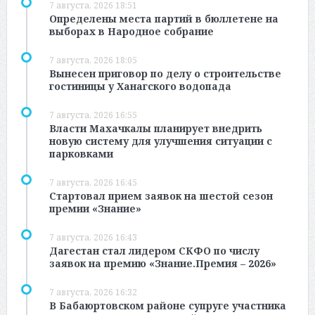
7 августа, 2026 18:51
Определены места партий в бюллетене на
выборах в Народное собрание
7 августа, 2026 18:05
Вынесен приговор по делу о строительстве
гостиницы у Ханагского водопада
7 августа, 2026 16:55
Власти Махачкалы планирует внедрить
новую систему для улучшения ситуации с
парковками
7 августа, 2026 16:45
Стартовал прием заявок на шестой сезон
премии «Знание»
7 августа, 2026 16:43
Дагестан стал лидером СКФО по числу
заявок на премию «Знание.Премия – 2026»
7 августа, 2026 16:32
В Бабаюртовском районе супруге участника