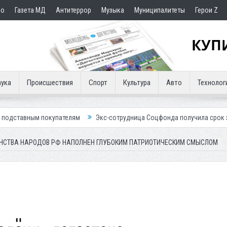
но
Газета МД
Антитеррор
Музыка
Муниципалитеты
Герои Z
ука
Происшествия
Спорт
Культура
Авто
Технолог
купателям
Экс-сотрудница Соцфонда получила срок за обман клиент
ИНСТВА НАРОДОВ РФ НАПОЛНЕН ГЛУБОКИМ ПАТРИОТИЧЕСКИМ СМЫСЛОМ