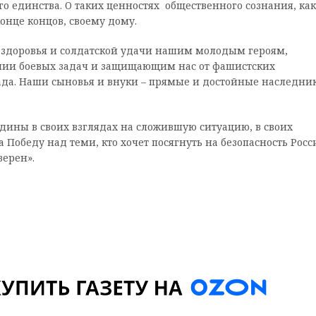
о единства. О таких ценностях общественного сознания, как
конце концов, своему дому.
 здоровья и солдатской удачи нашим молодым героям,
нии боевых задач и защищающим нас от фашистских
ада. Наши сыновья и внуки – прямые и достойные наследни
едины в своих взглядах на сложившую ситуацию, в своих
 Победу над теми, кто хочет посягнуть на безопасность Росс
верен».