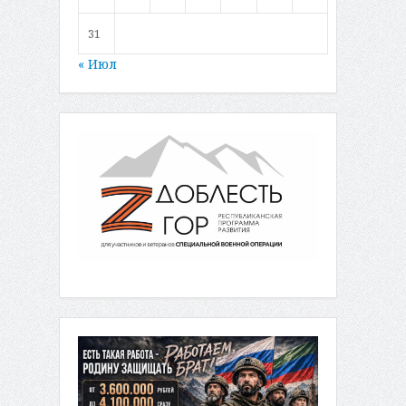
31
« Июл