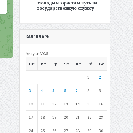
молодым юристам путь на
государственную службу
КАЛЕНДАРЬ
Август 2026
Пн
Вт
Ср
Чт
Пт
Сб
Вс
1
2
3
4
5
6
7
8
9
10
11
12
13
14
15
16
17
18
19
20
21
22
23
24
25
26
27
28
29
30