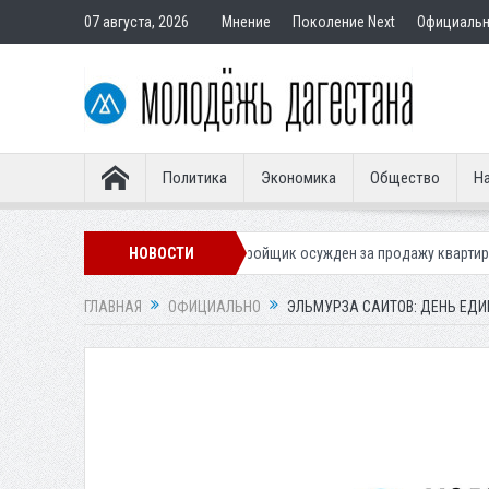
07 августа, 2026
Мнение
Поколение Next
Официаль
Политика
Экономика
Общество
На
В Дербенте застройщик осужден за продажу квартир подставным по
НОВОСТИ
ГЛАВНАЯ
ОФИЦИАЛЬНО
ЭЛЬМУРЗА САИТОВ: ДЕНЬ ЕД