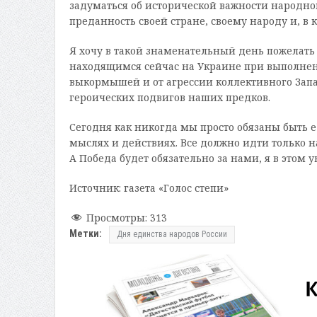
задуматься об исторической важности народног
преданность своей стране, своему народу и, в 
Я хочу в такой знаменательный день пожелать
находящимся сейчас на Украине при выполне
выкормышей и от агрессии коллективного Зап
героических подвигов наших предков.
Сегодня как никогда мы просто обязаны быть 
мыслях и действиях. Все должно идти только на
А Победа будет обязательно за нами, я в этом у
Источник: газета «Голос степи»
Просмотры:
313
Метки:
Дня единства народов России