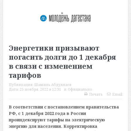
Энергетики призывают
погасить долги до 1 декабря
в связи с изменением
тарифов
Публикация:
Шамиль Абдуллаев
Дата:
25 ноября, 2022 в 12:31
в:
Официально
Печать
Email
В соответствии с постановлением правительства
РФ, с 1 декабря 2022 года в России
проиндексируют тарифы на электрическую
энергию для населения. Корректировка