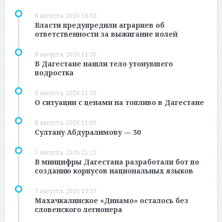
8 августа, 2026 18:02
Власти предупредили аграриев об
ответственности за выжигание полей
8 августа, 2026 11:30
В Дагестане нашли тело утонувшего
подростка
8 августа, 2026 11:30
О ситуации с ценами на топливо в Дагестане
8 августа, 2026 11:00
Султану Абдуралимову — 30
7 августа, 2026 21:22
В минцифры Дагестана разработали бот по
созданию корпусов национальных языков
7 августа, 2026 19:37
Махачкалинское «Динамо» осталось без
словенского легионера