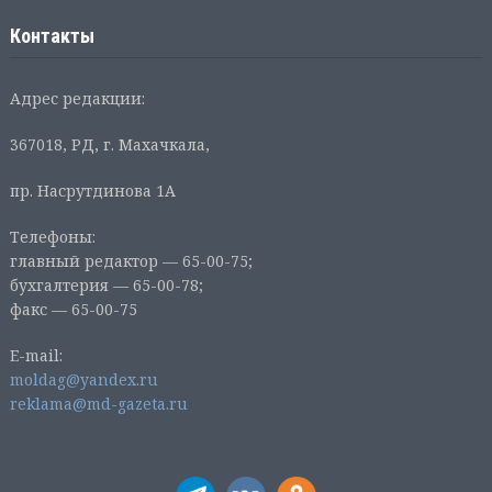
Контакты
Адрес редакции:
367018, РД, г. Махачкала,
пр. Насрутдинова 1А
Телефоны:
главный редактор — 65-00-75;
бухгалтерия — 65-00-78;
факс — 65-00-75
E-mail:
moldag@yandex.ru
reklama@md-gazeta.ru