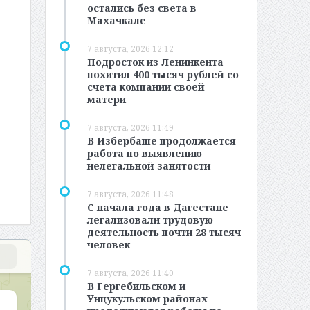
остались без света в
Махачкале
7 августа, 2026 12:12
Подросток из Ленинкента
похитил 400 тысяч рублей со
счета компании своей
матери
7 августа, 2026 11:49
В Избербаше продолжается
работа по выявлению
нелегальной занятости
7 августа, 2026 11:48
С начала года в Дагестане
легализовали трудовую
деятельность почти 28 тысяч
человек
7 августа, 2026 11:40
В Гергебильском и
Унцукульском районах