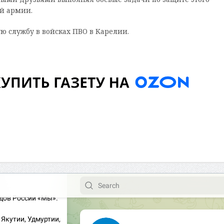
й армии.
ую службу в войсках ПВО в Карелии.