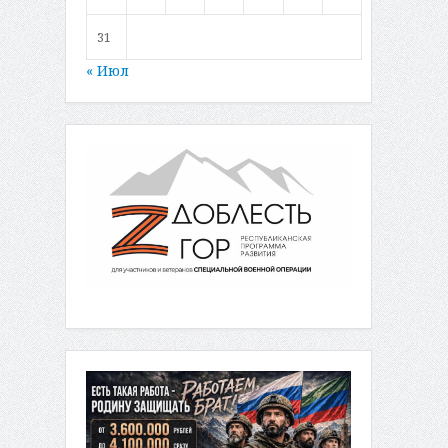
31
« Июл