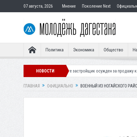
07 августа, 2026
Мнение
Поколение Next
Официаль
Политика
Экономика
Общество
На
ахачкале
В Дербенте застройщик осужден за продажу квартир подста
НОВОСТИ
ГЛАВНАЯ
ОФИЦИАЛЬНО
ВОЕННЫЙ ИЗ НОГАЙСКОГО РАЙО