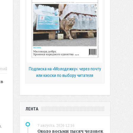
Подписка на «Молодежку»: через почту
mail
или киоски по выбору читателя
 в
ЛЕНТА
7 августа, 2026 12:16
.
Около восьми тысяч человек