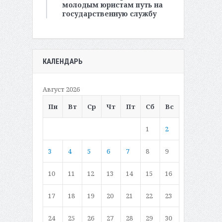
молодым юристам путь на
государственную службу
КАЛЕНДАРЬ
Август 2026
Пн
Вт
Ср
Чт
Пт
Сб
Вс
1
2
3
4
5
6
7
8
9
10
11
12
13
14
15
16
17
18
19
20
21
22
23
24
25
26
27
28
29
30