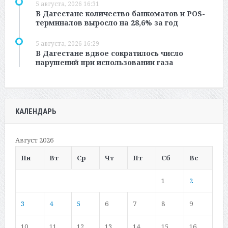
5 августа, 2026 16:31
В Дагестане количество банкоматов и POS-
терминалов выросло на 28,6% за год
5 августа, 2026 16:29
В Дагестане вдвое сократилось число
нарушений при использовании газа
КАЛЕНДАРЬ
Август 2026
Пн
Вт
Ср
Чт
Пт
Сб
Вс
1
2
3
4
5
6
7
8
9
10
11
12
13
14
15
16