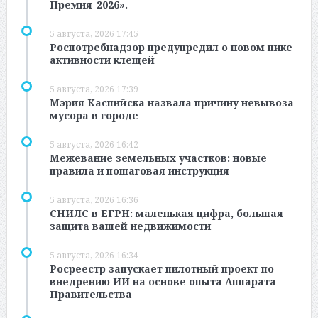
Премия-2026».
5 августа, 2026 17:45
Роспотребнадзор предупредил о новом пике
активности клещей
5 августа, 2026 17:39
Мэрия Каспийска назвала причину невывоза
мусора в городе
5 августа, 2026 16:42
Межевание земельных участков: новые
правила и пошаговая инструкция
5 августа, 2026 16:36
СНИЛС в ЕГРН: маленькая цифра, большая
защита вашей недвижимости
5 августа, 2026 16:34
Росреестр запускает пилотный проект по
внедрению ИИ на основе опыта Аппарата
Правительства