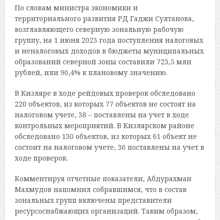
По словам министра экономики и
территориального развития РД Гаджи Султанова,
возглавляющего северную зональную рабочую
группу, на 1 июня 2023 года поступления налоговых
и неналоговых доходов в бюджеты муниципальных
образований северной зоны составили 723,5 млн
рублей, или 90,4% к плановому значению.
В Кизляре в ходе рейдовых проверок обследовано
220 объектов, из которых 77 объектов не состоят на
налоговом учете, 38 – поставлены на учет в ходе
контрольных мероприятий. В Кизлярском районе
обследовано 130 объектов, из которых 61 объект не
состоит на налоговом учете, 36 поставлены на учет в
ходе проверок.
Комментируя отчетные показатели, Абдурахман
Махмудов напомнил собравшимся, что в состав
зональных групп включены представители
ресурсоснабжающих организаций. Таким образом,