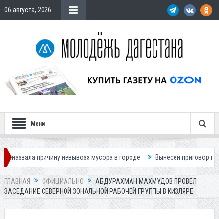
06 августа, 2026
Меню
ричину невывоза мусора в городе
Вынесен приговор по делу о гибел
ГЛАВНАЯ
ОФИЦИАЛЬНО
АБДУРАХМАН МАХМУДОВ ПРОВЕЛ
ЗАСЕДАНИЕ СЕВЕРНОЙ ЗОНАЛЬНОЙ РАБОЧЕЙ ГРУППЫ В КИЗЛЯРЕ