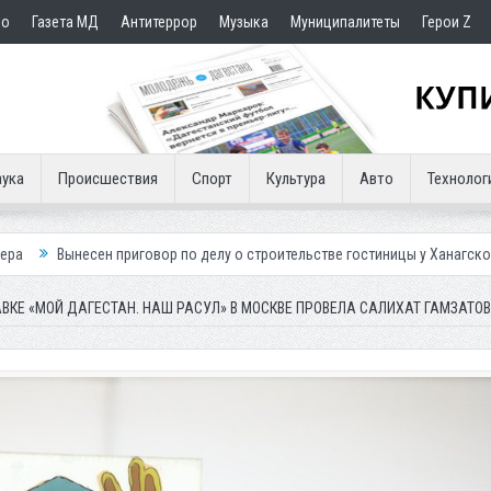
но
Газета МД
Антитеррор
Музыка
Муниципалитеты
Герои Z
ука
Происшествия
Спорт
Культура
Авто
Технолог
приговор по делу о строительстве гостиницы у Ханагского водопада
ВКЕ «МОЙ ДАГЕСТАН. НАШ РАСУЛ» В МОСКВЕ ПРОВЕЛА САЛИХАТ ГАМЗАТО