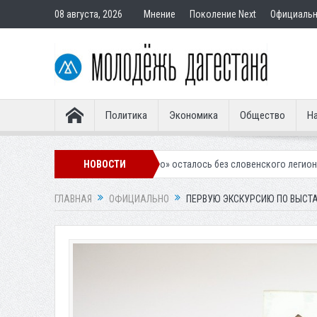
08 августа, 2026
Мнение
Поколение Next
Официаль
Политика
Экономика
Общество
На
чкалинское «Динамо» осталось без словенского легионера
НОВОСТИ
Вынесен 
ГЛАВНАЯ
ОФИЦИАЛЬНО
ПЕРВУЮ ЭКСКУРСИЮ ПО ВЫСТА