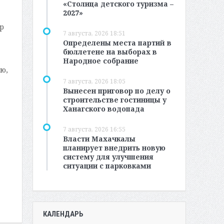
«Столица детского туризма –
2027»
р
7 августа, 2026 18:51
Определены места партий в
бюллетене на выборах в
Народное собрание
ю,
7 августа, 2026 18:05
Вынесен приговор по делу о
строительстве гостиницы у
Ханагского водопада
7 августа, 2026 16:55
Власти Махачкалы
планирует внедрить новую
систему для улучшения
ситуации с парковками
КАЛЕНДАРЬ