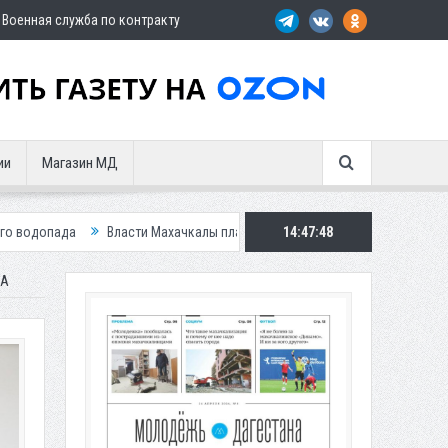
Военная служба по контракту
ии
Магазин МД
Власти Махачкалы планирует внедрить новую систему для улучшения сит
14:47:49
ВА