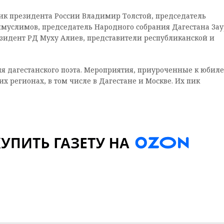
ик президента России Владимир Толстой, председатель
муслимов, председатель Народного собрания Дагестана Зау
зидент РД Муху Алиев, представители республиканской и
ия дагестанского поэта. Мероприятия, приуроченные к юбиле
х регионах, в том числе в Дагестане и Москве. Их пик