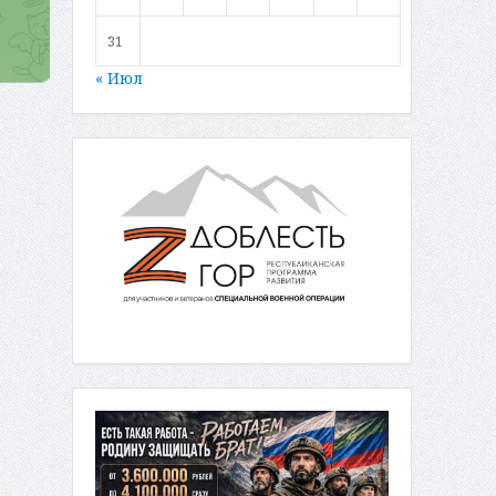
31
« Июл