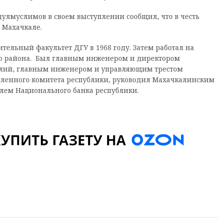
лмуслимов в своем выступлении сообщил, что в честь
 Махачкале.
ельный факультет ДГУ в 1968 году. Затем работал на
го района. Был главным инженером и директором
елий, главным инженером и управляющим трестом
ленного комитета республики, руководил Махачкалинским
елем Национального банка республики.