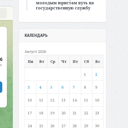
молодым юристам путь на
государственную службу
КАЛЕНДАРЬ
Август 2026
Пн
Вт
Ср
Чт
Пт
Сб
Вс
1
2
3
4
5
6
7
8
9
10
11
12
13
14
15
16
17
18
19
20
21
22
23
24
25
26
27
28
29
30