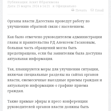
Публикация:
Асият Ибрагимова
Дата:
25 марта, 2024 в 14:21
в:
Официально
Печать
Email
Органы власти Дагестана проведут работу по
улучшению обратной связи с населением.
Как было отмечено руководителем администрации
главы и правительства РД Алексеем Гасановым,
большая часть обращений могла быть
предотвращена, если бы заявителям была доступна
актуальная информация.
Так, планируются меры для улучшения ситуации,
включая специальные разделы на сайтах органов
власти, ежемесячные выездные приемы граждан и
актуальную информацию о графике приема
граждан.
Также прямые эфиры и пресс-конференции
руководителей органов власти должны быть