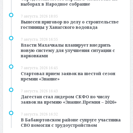
выборах в Народное собрание
7 августа, 2026 18:05
Вынесен приговор по делу о строительстве
гостиницы у Ханагского водопада
7 августа, 2026 16:55
Власти Махачкалы планирует внедрить
новую систему для улучшения ситуации с
парковками
7 августа, 2026 16:45
Стартовал прием заявок на шестой сезон
премии «Знание»
7 августа, 2026 16:43
Дагестан стал лидером СКФО по числу
заявок на премию «Знание.Премия – 2026»
7 августа, 2026 16:32
В Бабаюртовском районе супруге участника
СВО помогли с трудоустройством