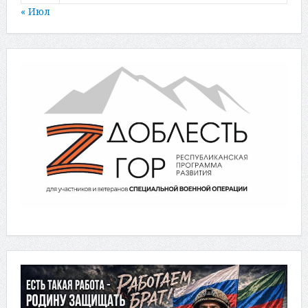
« Июл