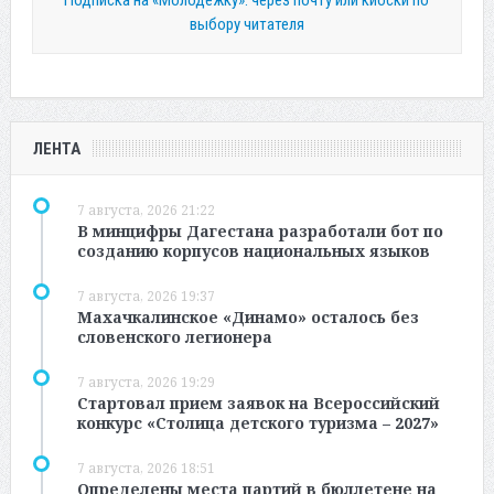
Подписка на «Молодежку»: через почту или киоски по
выбору читателя
ЛЕНТА
7 августа, 2026 21:22
В минцифры Дагестана разработали бот по
созданию корпусов национальных языков
7 августа, 2026 19:37
Махачкалинское «Динамо» осталось без
словенского легионера
7 августа, 2026 19:29
Стартовал прием заявок на Всероссийский
конкурс «Столица детского туризма – 2027»
7 августа, 2026 18:51
Определены места партий в бюллетене на