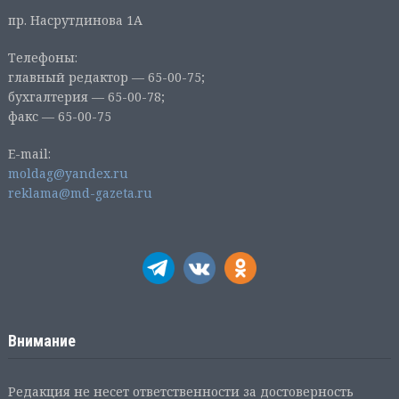
пр. Насрутдинова 1А
Телефоны:
главный редактор — 65-00-75;
бухгалтерия — 65-00-78;
факс — 65-00-75
E-mail:
moldag@yandex.ru
reklama@md-gazeta.ru
Внимание
Редакция не несет ответственности за достоверность