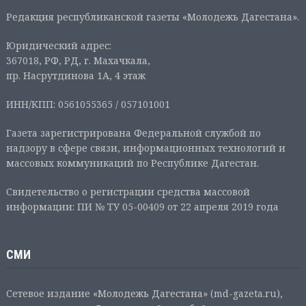
Редакция республиканской газеты «Молодежь Дагестана».
Юридический адрес:
367018, РФ, РД, г. Махачкала,
пр. Насрутдинова 1А, 4 этаж
ИНН/КПП: 0561055365 / 057101001
Газета зарегистрирована Федеральной службой по
надзору в сфере связи, информационных технологий и
массовых коммуникаций по Республике Дагестан.
Свидетельство о регистрации средства массовой
информации: ПИ № ТУ 05-00409 от 22 апреля 2019 года
СМИ
Сетевое издание «Молодежь Дагестана» (md-gazeta.ru),