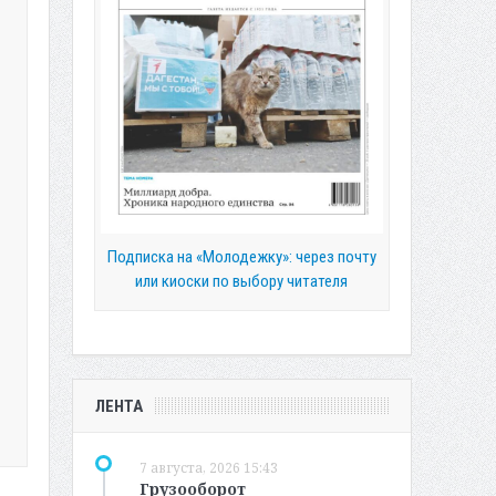
Подписка на «Молодежку»: через почту
или киоски по выбору читателя
ЛЕНТА
7 августа, 2026 15:43
Грузооборот