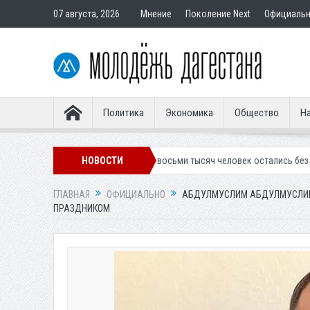
07 августа, 2026
Мнение
Поколение Next
Официаль
Политика
Экономика
Общество
На
ю форму
Около восьми тысяч человек остались без света в Махачкал
НОВОСТИ
ГЛАВНАЯ
ОФИЦИАЛЬНО
АБДУЛМУСЛИМ АБДУЛМУСЛИМ
ПРАЗДНИКОМ