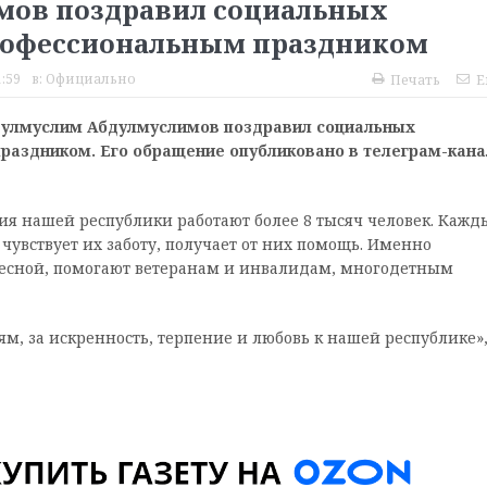
мов поздравил социальных
профессиональным праздником
:59
в:
Официально
Печать
E
дулмуслим Абдулмуслимов поздравил социальных
раздником. Его обращение опубликовано в телеграм-кана
ия нашей республики работают более 8 тысяч человек. Кажд
чувствует их заботу, получает от них помощь. Именно
есной, помогают ветеранам и инвалидам, многодетным
ям, за искренность, терпение и любовь к нашей республике»