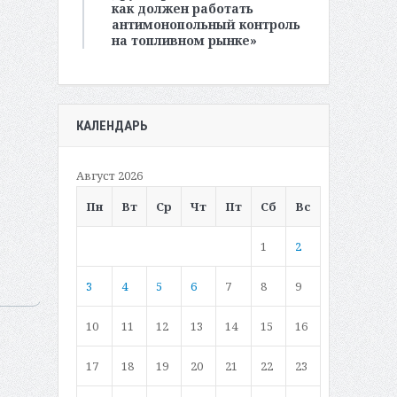
как должен работать
антимонопольный контроль
на топливном рынке»
КАЛЕНДАРЬ
Август 2026
Пн
Вт
Ср
Чт
Пт
Сб
Вс
1
2
3
4
5
6
7
8
9
10
11
12
13
14
15
16
17
18
19
20
21
22
23