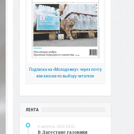
Подписка на «Молодежку»: через почту
или киоски по выбору читателя
ЛЕНТА
6 августа, 2026 18:21
В Дагестане газовики