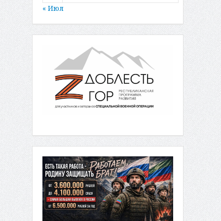
« Июл