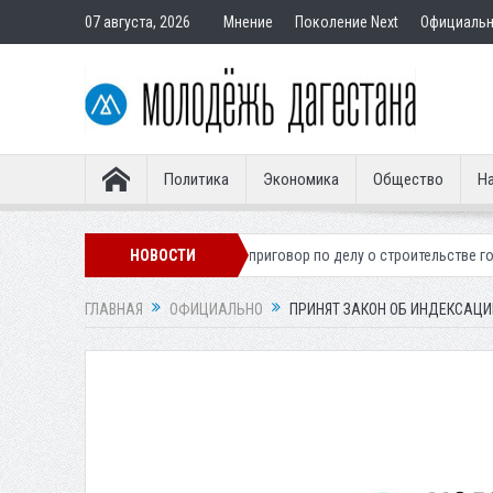
07 августа, 2026
Мнение
Поколение Next
Официаль
Политика
Экономика
Общество
На
ионера
Вынесен приговор по делу о строительстве гостиницы у Хана
НОВОСТИ
ГЛАВНАЯ
ОФИЦИАЛЬНО
ПРИНЯТ ЗАКОН ОБ ИНДЕКСАЦ