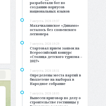
разработали бот по
созданию корпусов
национальных языков
7 августа, 2026 19:37
Махачкалинское «Динамо»
осталось без словенского
легионера
7 августа, 2026 19:29
Стартовал прием заявок на
Всероссийский конкурс
«Столица детского туризма –
2027»
7 августа, 2026 18:51
Определены места партий в
бюллетене на выборах в
Народное собрание
7 августа, 2026 18:05
Вынесен приговор по делу о
строительстве гостиницы у