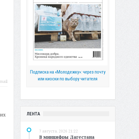
Подписка на «Молодежку»: через почту
или киоски по выбору читателя
mail
ЛЕНТА
щих
7 августа, 2026 21:22
В минцифры Дагестана