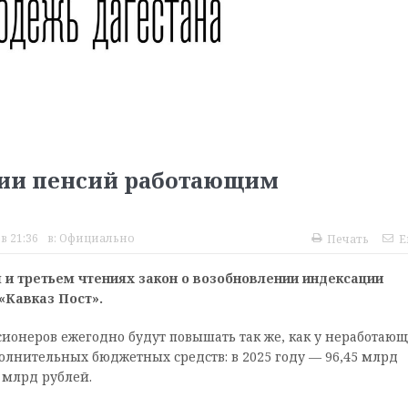
ции пенсий работающим
в 21:36
в:
Официально
Печать
E
 и третьем чтениях закон о возобновлении индексации
«Кавказ Пост».
сионеров ежегодно будут повышать так же, как у неработаю
олнительных бюджетных средств: в 2025 году — 96,45 млрд
0 млрд рублей.