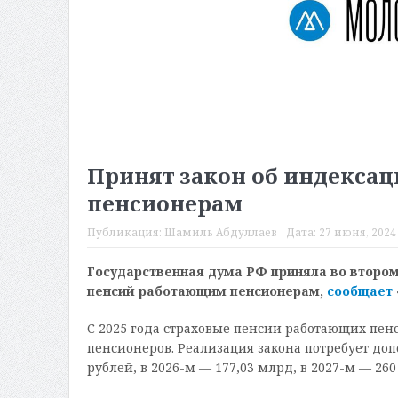
Принят закон об индекса
пенсионерам
Публикация:
Шамиль Абдуллаев
Дата:
27 июня, 2024 
Государственная дума РФ приняла во втором
пенсий работающим пенсионерам,
сообщает
С 2025 года страховые пенсии работающих пен
пенсионеров. Реализация закона потребует доп
рублей, в 2026-м — 177,03 млрд, в 2027-м — 26