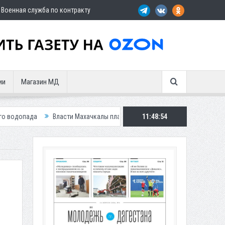
Военная служба по контракту
ии
Магазин МД
Власти Махачкалы планирует внедрить новую систему для улучшения сит
11:48:56