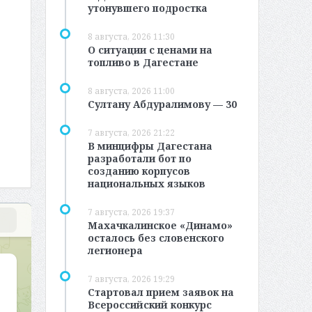
утонувшего подростка
8 августа, 2026 11:30
О ситуации с ценами на
топливо в Дагестане
8 августа, 2026 11:00
Султану Абдуралимову — 30
7 августа, 2026 21:22
В минцифры Дагестана
разработали бот по
созданию корпусов
национальных языков
7 августа, 2026 19:37
Махачкалинское «Динамо»
осталось без словенского
легионера
7 августа, 2026 19:29
Стартовал прием заявок на
Всероссийский конкурс