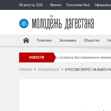
08 августа, 2026
Мнение
Поколение Next
Официаль
Политика
Экономика
Общество
На
чкалинское «Динамо» осталось без словенского легионера
НОВОСТИ
Вынесен
ГЛАВНАЯ
ОФИЦИАЛЬНО
В РОССИИ ЗАПРЕТ НА ВЫВОЗ Р