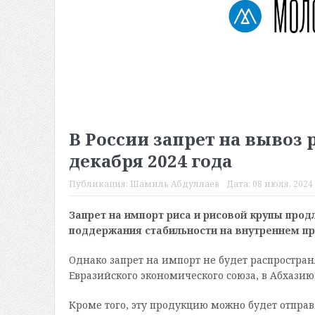
В России запрет на вывоз 
декабря 2024 года
Публикация:
Шамиль Абдуллаев
Дата:
08 июля, 2024 
Запрет на импорт риса и рисовой крупы продл
поддержания стабильности на внутреннем п
Однако запрет на импорт не будет распростран
Евразийского экономического союза, в Абхази
Кроме того, эту продукцию можно будет отправ