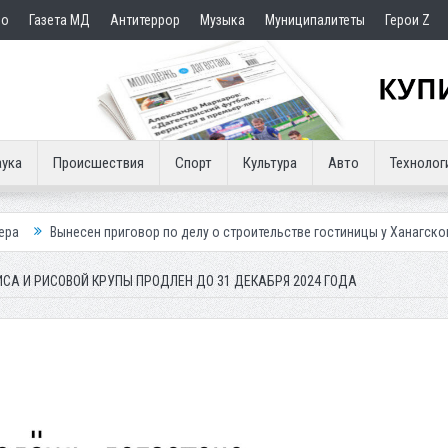
но
Газета МД
Антитеррор
Музыка
Муниципалитеты
Герои Z
ука
Происшествия
Спорт
Культура
Авто
Технолог
 приговор по делу о строительстве гостиницы у Ханагского водопада
ИСА И РИСОВОЙ КРУПЫ ПРОДЛЕН ДО 31 ДЕКАБРЯ 2024 ГОДА