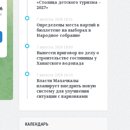
«Столица детского туризма –
2027»
7 августа, 2026 18:51
Определены места партий в
бюллетене на выборах в
Народное собрание
7 августа, 2026 18:05
Вынесен приговор по делу о
строительстве гостиницы у
Ханагского водопада
7 августа, 2026 16:55
Власти Махачкалы
планирует внедрить новую
систему для улучшения
ситуации с парковками
КАЛЕНДАРЬ