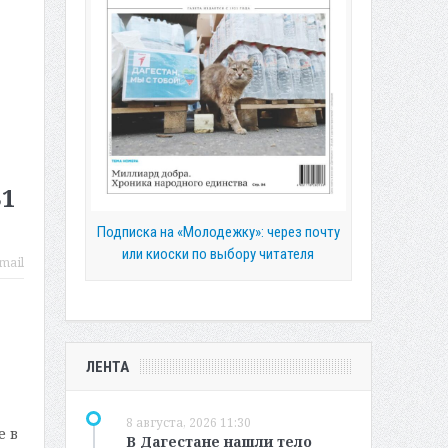
31
Подписка на «Молодежку»: через почту
или киоски по выбору читателя
mail
ЛЕНТА
8 августа, 2026 11:30
е в
В Дагестане нашли тело