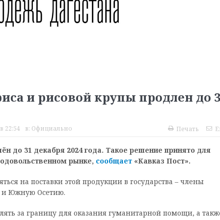
риса и рисовой крупы продлен до 
в 22:54
в:
Официально
Печать
E
ён до 31 декабря 2024 года. Такое решение принято для
родовольственном рынке,
сообщает
«Кавказ Пост».
яться на поставки этой продукции в государства – члены
ю и Южную Осетию.
лять за границу для оказания гуманитарной помощи, а такж