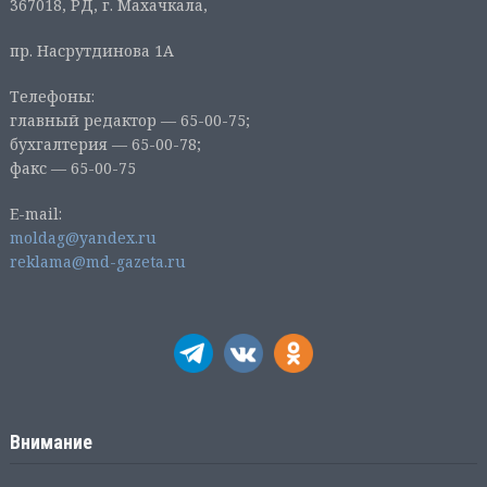
367018, РД, г. Махачкала,
пр. Насрутдинова 1А
Телефоны:
главный редактор — 65-00-75;
бухгалтерия — 65-00-78;
факс — 65-00-75
E-mail:
moldag@yandex.ru
reklama@md-gazeta.ru
Внимание