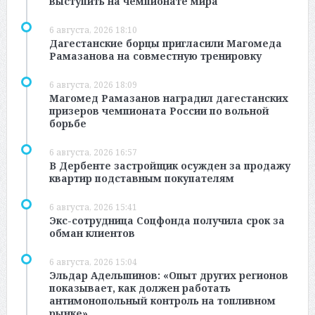
выступить на чемпионате мира
6 августа, 2026 18:10
Дагестанские борцы пригласили Магомеда
Рамазанова на совместную тренировку
6 августа, 2026 18:09
Магомед Рамазанов наградил дагестанских
призеров чемпионата России по вольной
борьбе
6 августа, 2026 16:57
В Дербенте застройщик осужден за продажу
квартир подставным покупателям
6 августа, 2026 15:41
Экс-сотрудница Соцфонда получила срок за
обман клиентов
6 августа, 2026 15:04
Эльдар Адельшинов: «Опыт других регионов
показывает, как должен работать
антимонопольный контроль на топливном
рынке»