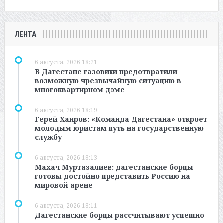
ЛЕНТА
6 августа, 2026 18:21
В Дагестане газовики предотвратили
возможную чрезвычайную ситуацию в
многоквартирном доме
6 августа, 2026 18:19
Герей Хаиров: «Команда Дагестана» откроет
молодым юристам путь на государственную
службу
6 августа, 2026 18:13
Махач Муртазалиев: дагестанские борцы
готовы достойно представить Россию на
мировой арене
6 августа, 2026 18:11
Дагестанские борцы рассчитывают успешно