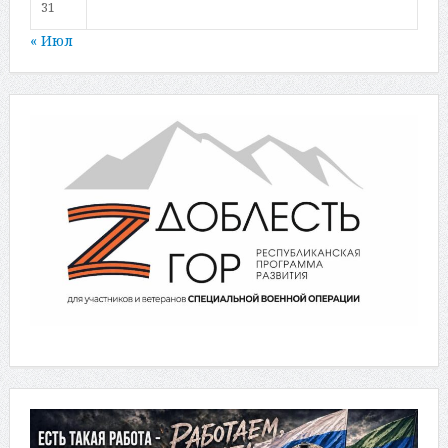
31
« Июл