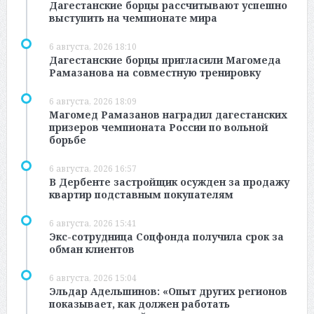
Дагестанские борцы рассчитывают успешно
выступить на чемпионате мира
6 августа, 2026 18:10
Дагестанские борцы пригласили Магомеда
Рамазанова на совместную тренировку
6 августа, 2026 18:09
Магомед Рамазанов наградил дагестанских
призеров чемпионата России по вольной
борьбе
6 августа, 2026 16:57
В Дербенте застройщик осужден за продажу
квартир подставным покупателям
6 августа, 2026 15:41
Экс-сотрудница Соцфонда получила срок за
обман клиентов
6 августа, 2026 15:04
Эльдар Адельшинов: «Опыт других регионов
показывает, как должен работать