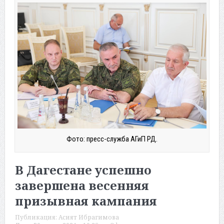
Фото: пресс-служба АГиП РД.
В Дагестане успешно
завершена весенняя
призывная кампания
Публикация:
Асият Ибрагимова