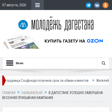
07 августа, 2026
Меню
а Соцфонда получила срок за обман клиентов
Жителей Дагестана пр
ГЛАВНАЯ
ОФИЦИАЛЬНО
В ДАГЕСТАНЕ УСПЕШНО ЗАВЕРШЕНА
ВЕСЕННЯЯ ПРИЗЫВНАЯ КАМПАНИЯ