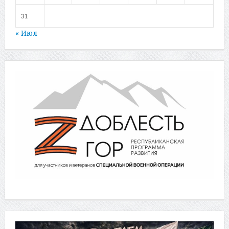
31
« Июл