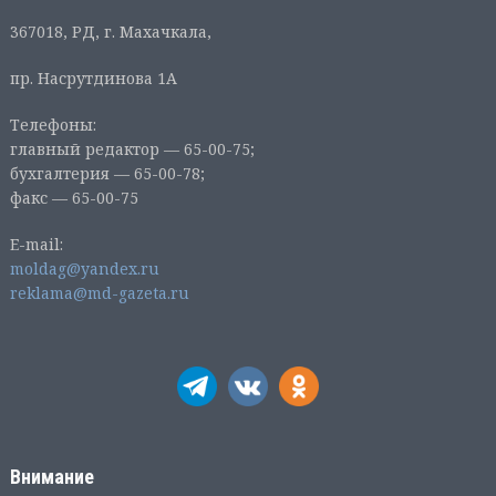
367018, РД, г. Махачкала,
пр. Насрутдинова 1А
Телефоны:
главный редактор — 65-00-75;
бухгалтерия — 65-00-78;
факс — 65-00-75
E-mail:
moldag@yandex.ru
reklama@md-gazeta.ru
Внимание