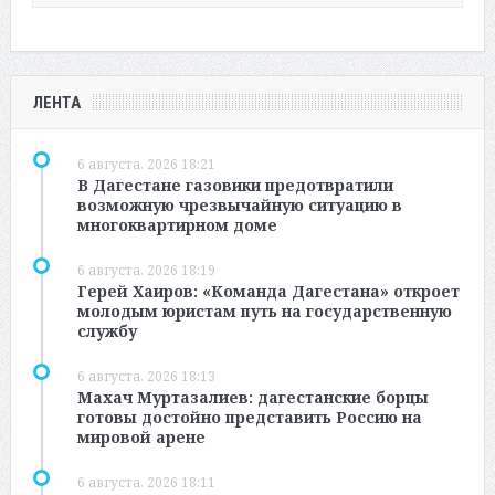
ЛЕНТА
6 августа, 2026 18:21
В Дагестане газовики предотвратили
возможную чрезвычайную ситуацию в
многоквартирном доме
6 августа, 2026 18:19
Герей Хаиров: «Команда Дагестана» откроет
молодым юристам путь на государственную
службу
6 августа, 2026 18:13
Махач Муртазалиев: дагестанские борцы
готовы достойно представить Россию на
мировой арене
6 августа, 2026 18:11