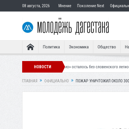
08 августа, 2026
Мнение
Поколение Next
Официаль
Политика
Экономика
Общество
На
хачкалинское «Динамо» осталось без словенского легионера
НОВОСТИ
Вынесе
ГЛАВНАЯ
ОФИЦИАЛЬНО
ПОЖАР УНИЧТОЖИЛ ОКОЛО 300