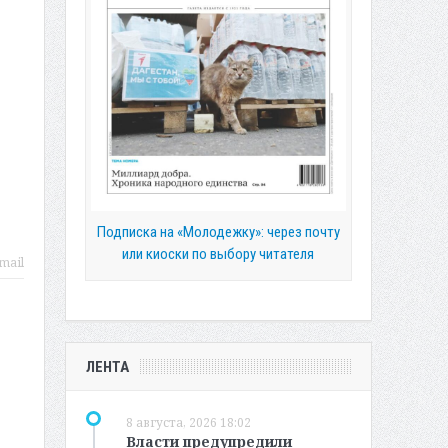
Подписка на «Молодежку»: через почту
или киоски по выбору читателя
mail
ЛЕНТА
8 августа, 2026 18:02
Власти предупредили