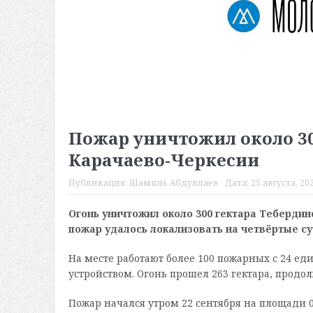
Пожар уничтожил около 30
Карачаево-Черкесии
Публикация:
Шамиль Абдуллаев
Дата:
25 августа, 202
Огонь уничтожил около 300 гектара Тебердин
пожар удалось локализовать на четвёртые су
На месте работают более 100 пожарных с 24 ед
устройством. Огонь прошел 263 гектара, продол
Пожар начался утром 22 сентября на площади 0,