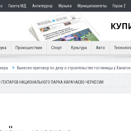
но
Газета МД
Антитеррор
Музыка
Муниципалитеты
Герои Z
ука
Происшествия
Спорт
Культура
Авто
Технолог
н приговор по делу о строительстве гостиницы у Ханагского водопада
 ГЕКТАРОВ НАЦИОНАЛЬНОГО ПАРКА КАРАЧАЕВО-ЧЕРКЕСИИ