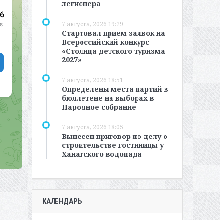
легионера
7 августа, 2026 19:29
Стартовал прием заявок на
Всероссийский конкурс
«Столица детского туризма –
2027»
7 августа, 2026 18:51
Определены места партий в
бюллетене на выборах в
Народное собрание
7 августа, 2026 18:05
Вынесен приговор по делу о
строительстве гостиницы у
Ханагского водопада
КАЛЕНДАРЬ