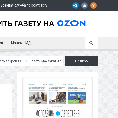
Военная служба по контракту
ии
Магазин МД
Власти Махачкалы планирует внедрить новую систему для улучшения с
15:10:56