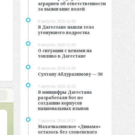
аграриев об ответственности
за выжигание полей
8 августа, 2026 11:30
В Дагестане нашли тело
утонувшего подростка
8 августа, 2026 11:30
О ситуации с ценами на
топливо в Дагестане
8 августа, 2026 11:00
Султану Абдуралимову — 30
7 августа, 2026 21:22
В минцифры Дагестана
разработали бот по
созданию корпусов
национальных языков
7 августа, 2026 19:37
Махачкалинское «Динамо»
осталось без словенского