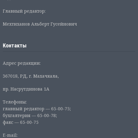
Главный редактор:
Мехтиханов Альберт Гусейнович
Контакты
Адрес редакции:
367018, РД, г. Махачкала,
пр. Насрутдинова 1А
Телефоны:
главный редактор — 65-00-75;
бухгалтерия — 65-00-78;
факс — 65-00-75
E-mail: