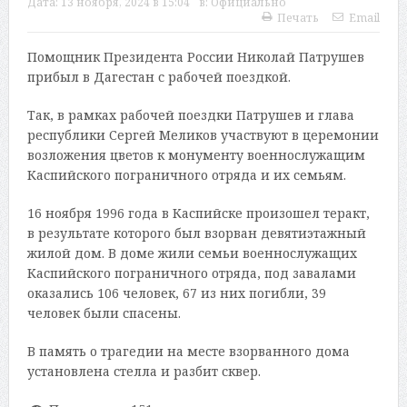
Дата:
13 ноября, 2024 в 15:04
в:
Официально
Печать
Email
Помощник Президента России Николай Патрушев
прибыл в Дагестан с рабочей поездкой.
Так, в рамках рабочей поездки Патрушев и глава
республики Сергей Меликов участвуют в церемонии
возложения цветов к монументу военнослужащим
Каспийского пограничного отряда и их семьям.
16 ноября 1996 года в Каспийске произошел теракт,
в результате которого был взорван девятиэтажный
жилой дом. В доме жили семьи военнослужащих
Каспийского пограничного отряда, под завалами
оказались 106 человек, 67 из них погибли, 39
человек были спасены.
В память о трагедии на месте взорванного дома
установлена стелла и разбит сквер.