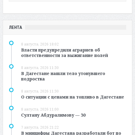
ЛЕНТА
8 августа, 2026 18:02
Власти предупредили аграриев об
ответственности за выжигание полей
8 августа, 2026 11:30
В Дагестане нашли тело утонувшего
подростка
8 августа, 2026 11:30
О ситуации с ценами на топливо в Дагестане
8 августа, 2026 11:00
Султану Абдуралимову — 30
7 августа, 2026 21:22
В минцифры Дагестана разработали бот по