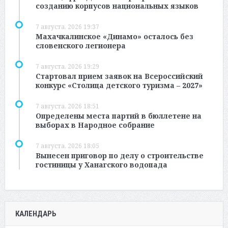
созданию корпусов национальных языков
7 августа, 2026 19:37
Махачкалинское «Динамо» осталось без
словенского легионера
7 августа, 2026 19:29
Стартовал прием заявок на Всероссийский
конкурс «Столица детского туризма – 2027»
7 августа, 2026 18:51
Определены места партий в бюллетене на
выборах в Народное собрание
7 августа, 2026 18:05
Вынесен приговор по делу о строительстве
гостиницы у Ханагского водопада
КАЛЕНДАРЬ