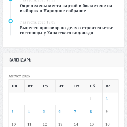
7 августа, 2026 18:51
Определены места партий в бюллетене на
выборах в Народное собрание
7 августа, 2026 18:05
Вынесен приговор по делу о строительстве
гостиницы у Ханагского водопада
КАЛЕНДАРЬ
Август 2026
Пн
Вт
Ср
Чт
Пт
Сб
Вс
1
2
3
4
5
6
7
8
9
10
11
12
13
14
15
16