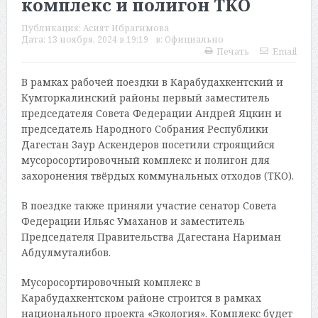
комплекс и полигон ТКО
Публикация:
Асият Ибрагимова
Дата:
13 ноября, 2024 в 19:19
в:
Официально
Печать
Email
В рамках рабочей поездки в Карабудахкентский и
Кумторкалинский районы первый заместитель
председателя Совета Федерации Андрей Яцкин и
председатель Народного Собрания Республики
Дагестан Заур Аскендеров посетили строящийся
мусоросортировочный комплекс и полигон для
захоронения твёрдых коммунальных отходов (ТКО).
В поездке также приняли участие сенатор Совета
Федерации Ильяс Умаханов и заместитель
Председателя Правительства Дагестана Нариман
Абдулмуталибов.
Мусоросортировочный комплекс в
Карабудахкентском районе строится в рамках
национального проекта «Экология». Комплекс будет