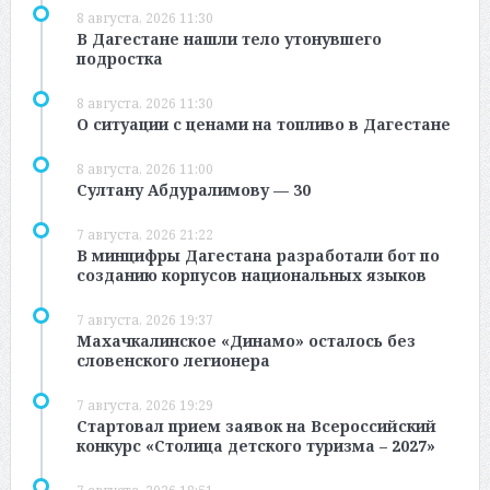
8 августа, 2026 11:30
В Дагестане нашли тело утонувшего
подростка
8 августа, 2026 11:30
О ситуации с ценами на топливо в Дагестане
8 августа, 2026 11:00
Султану Абдуралимову — 30
7 августа, 2026 21:22
В минцифры Дагестана разработали бот по
созданию корпусов национальных языков
7 августа, 2026 19:37
Махачкалинское «Динамо» осталось без
словенского легионера
7 августа, 2026 19:29
Стартовал прием заявок на Всероссийский
конкурс «Столица детского туризма – 2027»