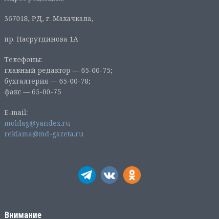
367018, РД, г. Махачкала,
пр. Насрутдинова 1А
Телефоны:
главный редактор — 65-00-75;
бухгалтерия — 65-00-78;
факс — 65-00-75
E-mail:
moldag@yandex.ru
reklama@md-gazeta.ru
Внимание