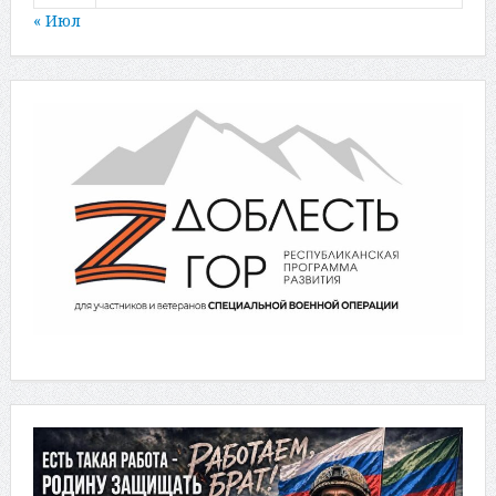
« Июл