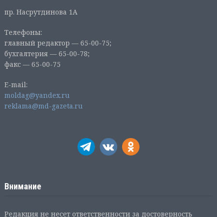
пр. Насрутдинова 1А
Телефоны:
главный редактор — 65-00-75;
бухгалтерия — 65-00-78;
факс — 65-00-75
E-mail:
moldag@yandex.ru
reklama@md-gazeta.ru
Внимание
Редакция не несет ответственности за достоверность