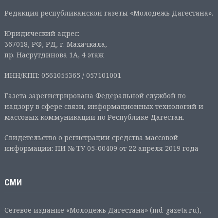
Редакция республиканской газеты «Молодежь Дагестана».
Юридический адрес:
367018, РФ, РД, г. Махачкала,
пр. Насрутдинова 1А, 4 этаж
ИНН/КПП: 0561055365 / 057101001
Газета зарегистрирована Федеральной службой по
надзору в сфере связи, информационных технологий и
массовых коммуникаций по Республике Дагестан.
Свидетельство о регистрации средства массовой
информации: ПИ № ТУ 05-00409 от 22 апреля 2019 года
СМИ
Сетевое издание «Молодежь Дагестана» (md-gazeta.ru),