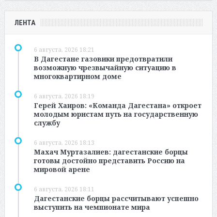
ЛЕНТА
6 августа, 2026 18:21
В Дагестане газовики предотвратили
возможную чрезвычайную ситуацию в
многоквартирном доме
6 августа, 2026 18:19
Герей Хаиров: «Команда Дагестана» откроет
молодым юристам путь на государственную
службу
6 августа, 2026 18:13
Махач Муртазалиев: дагестанские борцы
готовы достойно представить Россию на
мировой арене
6 августа, 2026 18:11
Дагестанские борцы рассчитывают успешно
выступить на чемпионате мира