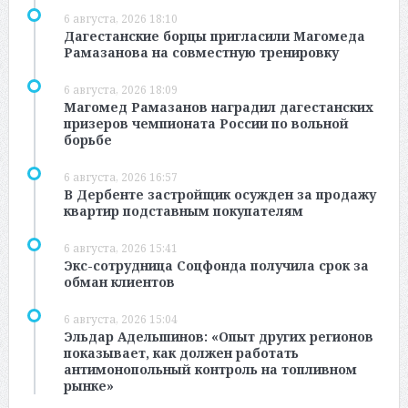
6 августа, 2026 18:10
Дагестанские борцы пригласили Магомеда
Рамазанова на совместную тренировку
6 августа, 2026 18:09
Магомед Рамазанов наградил дагестанских
призеров чемпионата России по вольной
борьбе
6 августа, 2026 16:57
В Дербенте застройщик осужден за продажу
квартир подставным покупателям
6 августа, 2026 15:41
Экс-сотрудница Соцфонда получила срок за
обман клиентов
6 августа, 2026 15:04
Эльдар Адельшинов: «Опыт других регионов
показывает, как должен работать
антимонопольный контроль на топливном
рынке»