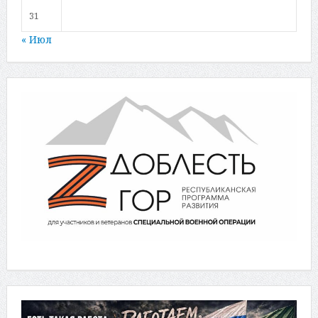
31
« Июл