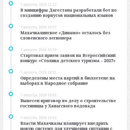
7 августа, 2026 21:22
В минцифры Дагестана разработали бот по
созданию корпусов национальных языков
7 августа, 2026 19:37
Махачкалинское «Динамо» осталось без
словенского легионера
7 августа, 2026 19:29
Стартовал прием заявок на Всероссийский
конкурс «Столица детского туризма – 2027»
7 августа, 2026 18:51
Определены места партий в бюллетене на
выборах в Народное собрание
7 августа, 2026 18:05
Вынесен приговор по делу о строительстве
гостиницы у Ханагского водопада
7 августа, 2026 16:55
Власти Махачкалы планирует внедрить
новую систему для улучшения ситуации с