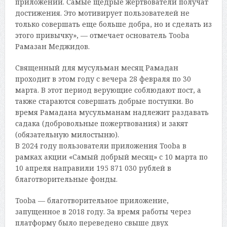
приложении. Самые щедрые жертвователи получат
достижения. Это мотивирует пользователей не
только совершать еще больше добра, но и сделать из
этого привычку», — отмечает основатель Tooba
Рамазан Меджидов.
Священный для мусульман месяц Рамадан
проходит в этом году с вечера 28 февраля по 30
марта. В этот период верующие соблюдают пост, а
также стараются совершать добрые поступки. Во
время Рамадана мусульманам надлежит раздавать
садака (добровольные пожертвования) и закят
(обязательную милостыню).
В 2024 году пользователи приложения Tooba в
рамках акции «Самый добрый месяц» с 10 марта по
10 апреля направили 195 871 030 рублей в
благотворительные фонды.
Tooba — благотворительное приложение,
запущенное в 2018 году. За время работы через
платформу было переведено свыше двух