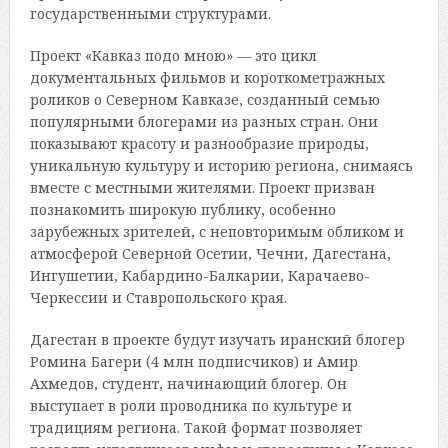
государственными структурами.
Проект «Кавказ подо мною» — это цикл
документальных фильмов и короткометражных
роликов о Северном Кавказе, созданный семью
популярными блогерами из разных стран. Они
показывают красоту и разнообразие природы,
уникальную культуру и историю региона, снимаясь
вместе с местными жителями. Проект призван
познакомить широкую публику, особенно
зарубежных зрителей, с неповторимым обликом и
атмосферой Северной Осетии, Чечни, Дагестана,
Ингушетии, Кабардино-Балкарии, Карачаево-
Черкессии и Ставропольского края.
Дагестан в проекте будут изучать иранский блогер
Ромина Багери (4 млн подписчиков) и Амир
Ахмедов, студент, начинающий блогер. Он
выступает в роли проводника по культуре и
традициям региона. Такой формат позволяет