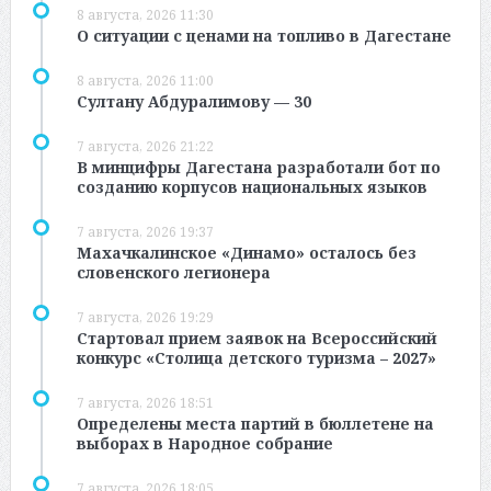
8 августа, 2026 11:30
О ситуации с ценами на топливо в Дагестане
8 августа, 2026 11:00
Султану Абдуралимову — 30
7 августа, 2026 21:22
В минцифры Дагестана разработали бот по
созданию корпусов национальных языков
7 августа, 2026 19:37
Махачкалинское «Динамо» осталось без
словенского легионера
7 августа, 2026 19:29
Стартовал прием заявок на Всероссийский
конкурс «Столица детского туризма – 2027»
7 августа, 2026 18:51
Определены места партий в бюллетене на
выборах в Народное собрание
7 августа, 2026 18:05