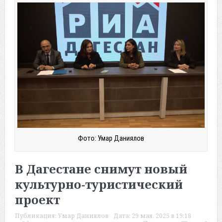
Фото: Умар Даниялов
В Дагестане снимут новый
культурно-туристический
проект
Публикация:
Умар Даниялов
Дата:
29 мая, 2025 в 19:18