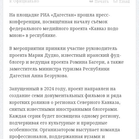
в:
Официально
Печать
Email
На площадке РИА «Дагестан» прошла пресс-
конференция, посвящённая началу съёмок
федерального медийного проекта «Кавказ подо
мною» в республике.
В мероприятии приняли участие руководитель
проекта Мария Дудко, известный иранский фуд-
блогер и ведущая проекта Ромина Багери, а также
заместитель министра туризма Республики
Дагестан Анна Безрукова.
Запущенный в 2024 году, проект направлен на
создание семи документальных фильмов и ряда
коротких роликов о регионах Северного Кавказа,
снятых известными иностранными блогерами.
Каждая серия будет посвящена одному региону,
подчеркивая его культурные и природные
особенности. Организатором выступает команда
профессионалов, поддержанная вузами и