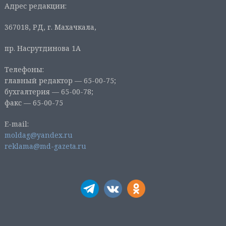
Адрес редакции:
367018, РД, г. Махачкала,
пр. Насрутдинова 1А
Телефоны:
главный редактор — 65-00-75;
бухгалтерия — 65-00-78;
факс — 65-00-75
E-mail:
moldag@yandex.ru
reklama@md-gazeta.ru