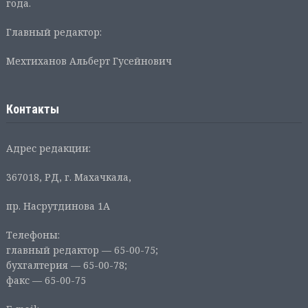
года.
Главный редактор:
Мехтиханов Альберт Гусейнович
Контакты
Адрес редакции:
367018, РД, г. Махачкала,
пр. Насрутдинова 1А
Телефоны:
главный редактор — 65-00-75;
бухгалтерия — 65-00-78;
факс — 65-00-75