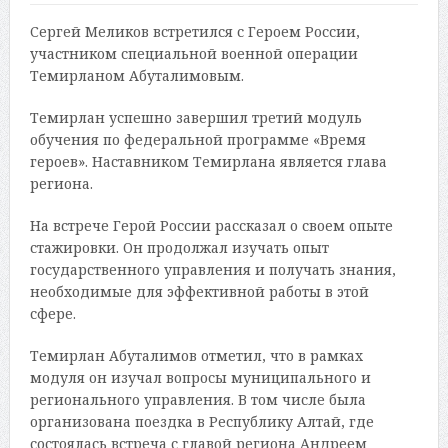
Сергей Меликов встретился с Героем России,
участником специальной военной операции
Темирланом Абуталимовым.
Темирлан успешно завершил третий модуль
обучения по федеральной программе «Время
героев». Наставником Темирлана является глава
региона.
На встрече Герой России рассказал о своем опыте
стажировки. Он продолжал изучать опыт
государственного управления и получать знания,
необходимые для эффективной работы в этой
сфере.
Темирлан Абуталимов отметил, что в рамках
модуля он изучал вопросы муниципального и
регионального управления. В том числе была
организована поездка в Республику Алтай, где
состоялась встреча с главой региона Андреем