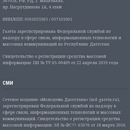
367018, РФ, РД, г. Махачкала,
пр. Насрутдинова 1А, 4 этаж
ИНН/КПП: 0561055365 / 057101001
Газета зарегистрирована Федеральной службой по
надзору в сфере связи, информационных технологий и
массовых коммуникаций по Республике Дагестан.
Свидетельство о регистрации средства массовой
информации: ПИ № ТУ 05-00409 от 22 апреля 2019 года
СМИ
Сетевое издание «Молодежь Дагестана» (md-gazeta.ru),
зарегистрирован Федеральной службой по надзору в
сфере связи, информационных технологий и массовых
коммуникаций. Свидетельство о регистрации средства
массовой информации: ЭЛ № ФС77-65076 от 18 марта 2016