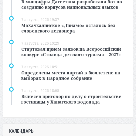
В минцифры Дагестана разработали бот по
созданию корпусов национальных языков
7 августа, 2026 19:37
Махачкалинское «Динамо» осталось без
словенского легионера
7 августа, 2026 19:29
Стартовал прием заявок на Всероссийский
конкурс «Столица детского туризма – 2027»
7 августа, 2026 18:51
Определены места партий в бюллетене на
выборах в Народное собрание
7 августа, 2026 18:05
Вынесен приговор по делу о строительстве
гостиницы у Ханагского водопада
КАЛЕНДАРЬ