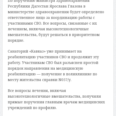
По поручению министра здравоохранения
Республики Дагестан Ярослава Глазова в
министерстве здравоохранения будет определено
ответственное лицо за координацию работы с
участниками СВО. Все вопросы, связанные с их
лечением, включая высокотехнологичные
вмешательства, будут решаться в приоритетном
порядке.
Санаторий «Кавказ» уже принимает на
реабилитацию участников СВО и продолжит эту
работу. Участникам СВО был разъяснен простой
порядок направления на медицинскую
реабилитацию — получение в поликлинике по
месту жительства справки N057/у.
Все вопросы лечения, включая
высокотехнологичные вмешательства, получили
прямые поручения главным врачам медицинских
учреждений по профилю.