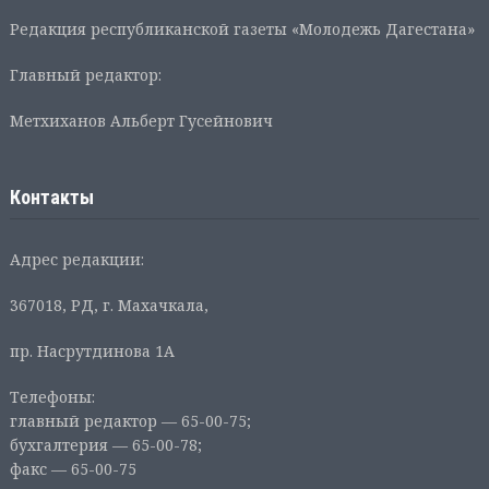
Редакция республиканской газеты «Молодежь Дагестана»
Главный редактор:
Метхиханов Альберт Гусейнович
Контакты
Адрес редакции:
367018, РД, г. Махачкала,
пр. Насрутдинова 1А
Телефоны:
главный редактор — 65-00-75;
бухгалтерия — 65-00-78;
факс — 65-00-75