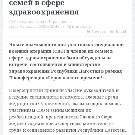
семей в сфере
здравоохранения
Публикация:
Асият Ибрагимова
Дата:
02 июля, 2025 в 20:43
в:
Официально
Печать
Email
Новые возможности для участников специальной
военной операции (СВО) и членов их семей в
сфере здравоохранения были обсуждены на
встрече, состоявшейся в министерстве
здравоохранения Республики Дагестан в рамках
II конференции «Герои нашего времени!».
В мероприятии приняли участие руководители и
ведущие специалисты ведомства, главные врачи
медицинских учреждений, оказывающих помощь
участникам СВО и занимающихся их
реабилитацией, представители Главного бюро
медико-социальной экспертизы, министерства
труда и социального развития Республики Дагестан,