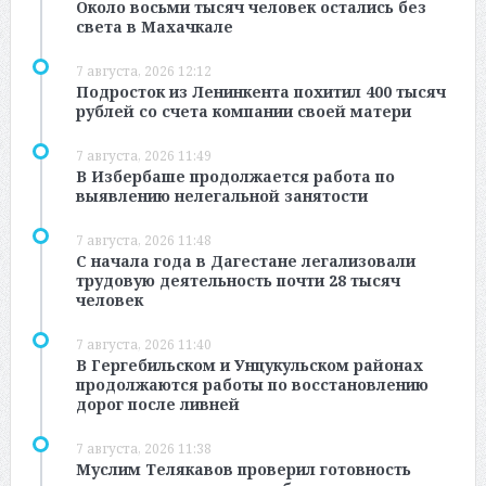
Около восьми тысяч человек остались без
света в Махачкале
7 августа, 2026 12:12
Подросток из Ленинкента похитил 400 тысяч
рублей со счета компании своей матери
7 августа, 2026 11:49
В Избербаше продолжается работа по
выявлению нелегальной занятости
7 августа, 2026 11:48
С начала года в Дагестане легализовали
трудовую деятельность почти 28 тысяч
человек
7 августа, 2026 11:40
В Гергебильском и Унцукульском районах
продолжаются работы по восстановлению
дорог после ливней
7 августа, 2026 11:38
Муслим Телякавов проверил готовность