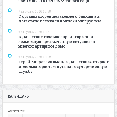
новых школ к началу учебного года
7 августа, 2026 10:58
С организаторов незаконного банкинга в
Дагестане взыскали почти 28 млн рублей
6 августа, 2026 18:21
В Дагестане газовики предотвратили
возможную чрезвычайную ситуацию в
многоквартирном доме
6 августа, 2026 18:19
Герей Хаиров: «Команда Дагестана» откроет
молодым юристам путь на государственную
службу
КАЛЕНДАРЬ
Август 2026