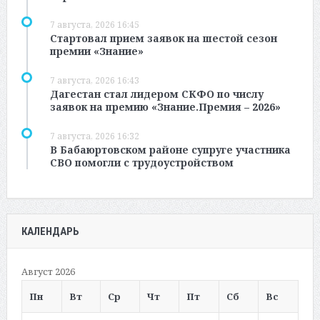
7 августа, 2026 16:45
Стартовал прием заявок на шестой сезон
премии «Знание»
7 августа, 2026 16:43
Дагестан стал лидером СКФО по числу
заявок на премию «Знание.Премия – 2026»
7 августа, 2026 16:32
В Бабаюртовском районе супруге участника
СВО помогли с трудоустройством
КАЛЕНДАРЬ
Август 2026
Пн
Вт
Ср
Чт
Пт
Сб
Вс