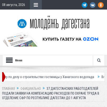
08 августа, 2026
Меню
у о строительстве гостиницы у Ханагского водопада
Власти Махачка
ГЛАВНАЯ
ОФИЦИАЛЬНО
37 ДАГЕСТАНСКИХ РАБОТОДАТЕЛЕЙ
ПОДАЛИ ЗАЯВКИ НА КОМПЕНСАЦИЮ РАСХОДОВ ПО ОХРАНЕ ТРУДА В
ОТДЕЛЕНИЕ СФР ПО РЕСПУБЛИКЕ ДАГЕСТАН ДО 1 АВГУСТА