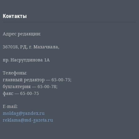
Контакты
Адрес редакции:
367018, РД, г. Махачкала,
пр. Насрутдинова 1А
Телефоны:
главный редактор — 65-00-75;
бухгалтерия — 65-00-78;
факс — 65-00-75
E-mail:
moldag@yandex.ru
reklama@md-gazeta.ru