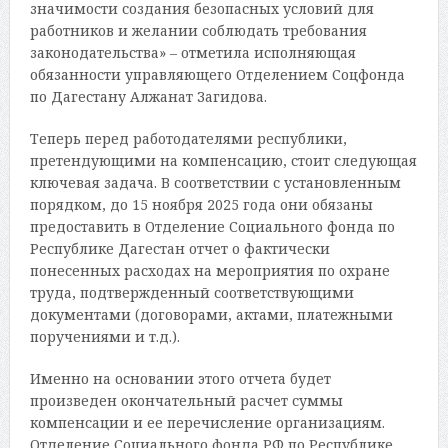
значимости создания безопасных условий для
работников и желании соблюдать требования
законодательства» – отметила исполняющая
обязанности управляющего Отделением Соцфонда
по Дагестану Алжанат Загидова.
Теперь перед работодателями республики,
претендующими на компенсацию, стоит следующая
ключевая задача. В соответствии с установленным
порядком, до 15 ноября 2025 года они обязаны
предоставить в Отделение Социального фонда по
Республике Дагестан отчет о фактически
понесенных расходах на мероприятия по охране
труда, подтвержденный соответствующими
документами (договорами, актами, платежными
поручениями и т.д.).
Именно на основании этого отчета будет
произведен окончательный расчет суммы
компенсации и ее перечисление организациям.
Отделение Социального фонда РФ по Республике