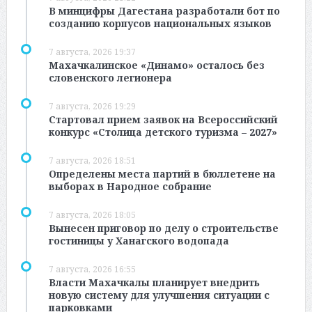
В минцифры Дагестана разработали бот по
созданию корпусов национальных языков
7 августа, 2026 19:37
Махачкалинское «Динамо» осталось без
словенского легионера
7 августа, 2026 19:29
Стартовал прием заявок на Всероссийский
конкурс «Столица детского туризма – 2027»
7 августа, 2026 18:51
Определены места партий в бюллетене на
выборах в Народное собрание
7 августа, 2026 18:05
Вынесен приговор по делу о строительстве
гостиницы у Ханагского водопада
7 августа, 2026 16:55
Власти Махачкалы планирует внедрить
новую систему для улучшения ситуации с
парковками