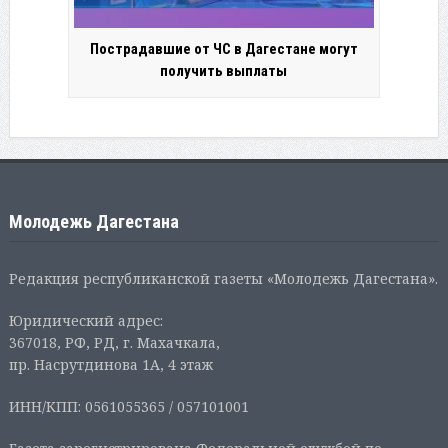
Пострадавшие от ЧС в Дагестане могут
получить выплаты
Молодежь Дагестана
Редакция республиканской газеты «Молодежь Дагестана».
Юридический адрес:
367018, РФ, РД, г. Махачкала,
пр. Насрутдинова 1А, 4 этаж
ИНН/КПП: 0561055365 / 057101001