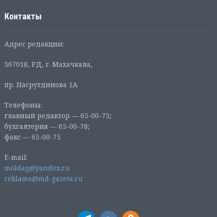
Контакты
Адрес редакции:
367018, РД, г. Махачкала,
пр. Насрутдинова 1А
Телефоны:
главный редактор — 65-00-75;
бухгалтерия — 65-00-78;
факс — 65-00-75
E-mail:
moldag@yandex.ru
reklama@md-gazeta.ru