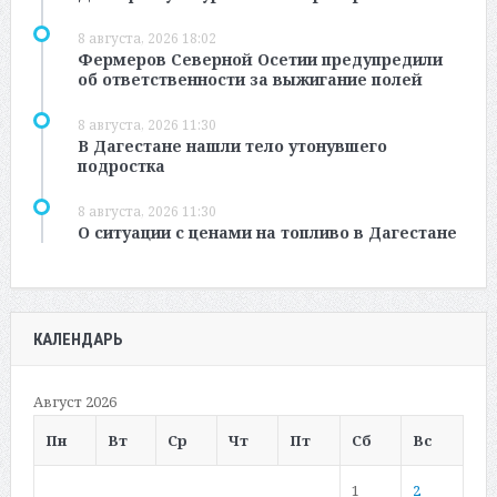
8 августа, 2026 18:02
Фермеров Северной Осетии предупредили
об ответственности за выжигание полей
8 августа, 2026 11:30
В Дагестане нашли тело утонувшего
подростка
8 августа, 2026 11:30
О ситуации с ценами на топливо в Дагестане
КАЛЕНДАРЬ
Август 2026
Пн
Вт
Ср
Чт
Пт
Сб
Вс
1
2