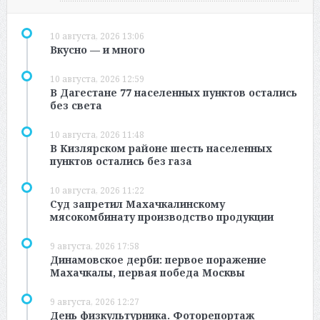
10 августа, 2026 13:06
Вкусно — и много
10 августа, 2026 12:59
В Дагестане 77 населенных пунктов остались
без света
10 августа, 2026 11:48
В Кизлярском районе шесть населенных
пунктов остались без газа
10 августа, 2026 11:22
Суд запретил Махачкалинскому
мясокомбинату производство продукции
9 августа, 2026 17:58
Динамовское дерби: первое поражение
Махачкалы, первая победа Москвы
9 августа, 2026 12:27
День физкультурника. Фоторепортаж