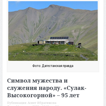
Фото: Дагестанская правда
Символ мужества и
служения народу. «Сулак-
Высокогорной» – 95 лет
Публикация:
Асият Ибрагимова