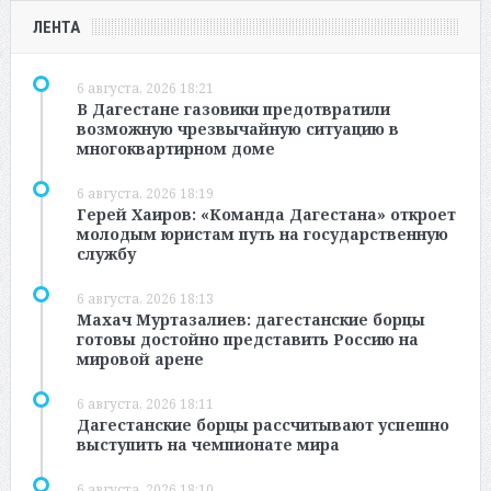
ЛЕНТА
6 августа, 2026 18:21
В Дагестане газовики предотвратили
возможную чрезвычайную ситуацию в
многоквартирном доме
6 августа, 2026 18:19
Герей Хаиров: «Команда Дагестана» откроет
молодым юристам путь на государственную
службу
6 августа, 2026 18:13
Махач Муртазалиев: дагестанские борцы
готовы достойно представить Россию на
мировой арене
6 августа, 2026 18:11
Дагестанские борцы рассчитывают успешно
выступить на чемпионате мира
6 августа, 2026 18:10