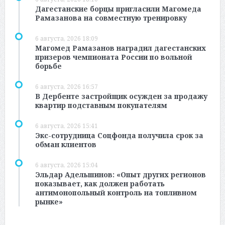
Дагестанские борцы пригласили Магомеда
Рамазанова на совместную тренировку
6 августа, 2026 18:09
Магомед Рамазанов наградил дагестанских
призеров чемпионата России по вольной
борьбе
6 августа, 2026 16:57
В Дербенте застройщик осужден за продажу
квартир подставным покупателям
6 августа, 2026 15:41
Экс-сотрудница Соцфонда получила срок за
обман клиентов
6 августа, 2026 15:04
Эльдар Адельшинов: «Опыт других регионов
показывает, как должен работать
антимонопольный контроль на топливном
рынке»