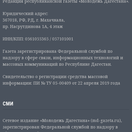
Редакция республиканской газеты «Молодежь Дагестана».
Юридический адрес:
367018, РФ, РД, г. Махачкала,
пр. Насрутдинова 1А, 4 этаж
ИНН/КПП: 0561055365 / 057101001
Газета зарегистрирована Федеральной службой по
надзору в сфере связи, информационных технологий и
массовых коммуникаций по Республике Дагестан.
Свидетельство о регистрации средства массовой
информации: ПИ № ТУ 05-00409 от 22 апреля 2019 года
СМИ
Сетевое издание «Молодежь Дагестана» (md-gazeta.ru),
зарегистрирован Федеральной службой по надзору в