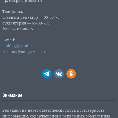
пр. Насрутдинова 1А
Телефоны:
главный редактор — 65-00-75;
бухгалтерия — 65-00-78;
факс — 65-00-75
E-mail:
moldag@yandex.ru
reklama@md-gazeta.ru
Внимание
Редакция не несет ответственности за достоверность
информации, содержащейся в рекламных объявлениях.